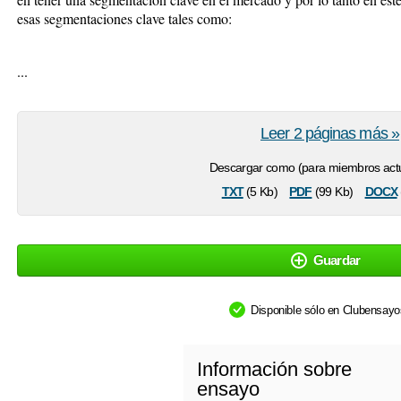
esas segmentaciones clave tales como:
...
Leer 2 páginas más »
Descargar como (para miembros actu
txt
pdf
docx
(5 Kb)
(99 Kb)
Guardar
Disponible sólo en Clubensay
Información sobre
ensayo