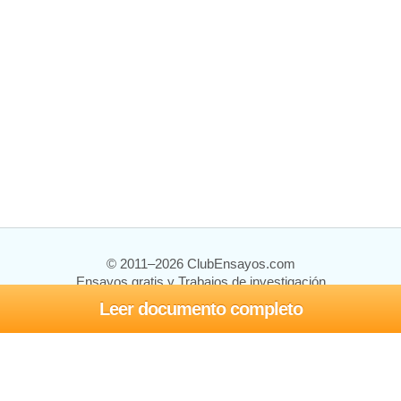
© 2011–2026 ClubEnsayos.com
Ensayos gratis y Trabajos de investigación
Leer documento completo
Ensayos y trabajos
Registrarse
Iniciar sesión