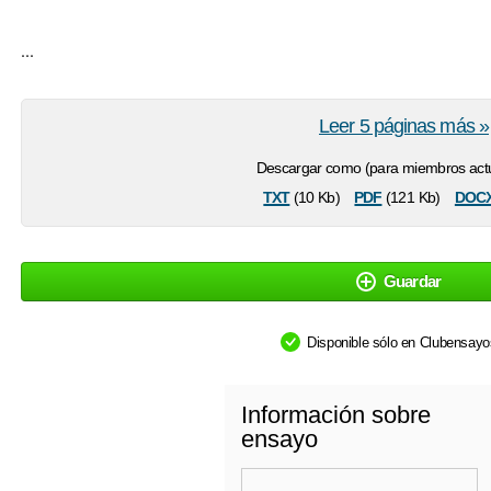
...
Leer 5 páginas más »
Descargar como (para miembros actu
txt
pdf
doc
(10 Kb)
(121 Kb)
Guardar
Disponible sólo en Clubensay
Información sobre
ensayo