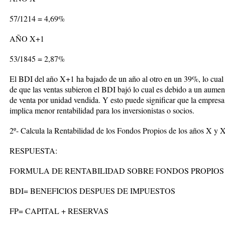
57/1214 = 4,69%
AÑO X+1
53/1845 = 2,87%
El BDI del año X+1
ha bajado de un año al otro en un 39%
,
lo cual
de que las ventas subieron el BDI bajó lo cual es debido a un aumen
de venta por unidad vendida. Y esto puede significar que la empresa
implica menor rentabilidad para los inversionistas o socios.
2º- Calcula la Rentabilidad de los Fondos Propios de los años X y
RESPUESTA:
FORMULA DE RENTABILIDAD SOBRE FONDOS PROPIOS
BDI= BENEFICIOS DESPUES DE IMPUESTOS
FP= CAPITAL + RESERVAS