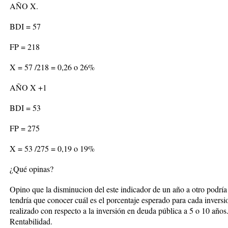
AÑO X.
BDI = 57
FP = 218
X = 57 /218 = 0,26 o 26%
AÑO X +1
BDI = 53
FP = 275
X = 53 /275 = 0,19 o 19%
¿
Qué opinas?
Opino que la disminucion del este indicador de un año a otro podría 
tendría que conocer cuál es el porcentaje esperado para cada inversion
realizado con respecto a la inversión en deuda pública a 5 o 10 año
Rentabilidad.