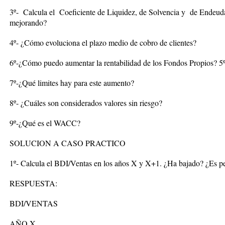
3º- Calcula el Coeficiente de Liquidez, de Solvencia y de Ende
mejorando?
4º- ¿Cómo evoluciona el plazo medio de cobro de clientes?
6º-¿Cómo puedo aumentar la rentabilidad de los Fondos Propios? 5
7º-¿Qué limites hay para este aumento?
8º- ¿Cuáles son considerados valores sin riesgo?
9º-¿Qué es el WACC?
SOLUCION A CASO PRACTICO
1º- Calcula el BDI/Ventas en los años X y X+1. ¿Ha bajado? ¿Es p
RESPUESTA:
BDI/VENTAS
AÑO X