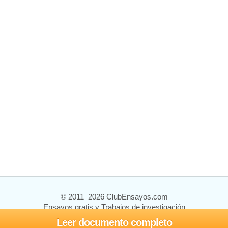
© 2011–2026 ClubEnsayos.com
Ensayos gratis y Trabajos de investigación
Leer documento completo