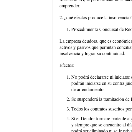
emprender.
2. ¿qué efectos produce la insolvencia?
Procedimiento Concursal de Reo
La empresa deudora, que es económicam
activos y pasivos que permitan concilia
insolvencia y lograr su continuidad.
Efectos:
No podrá declararse ni iniciars
podrán iniciarse en su contra juic
de arrendamiento.
Se suspenderá la tramitación de 
Todos los contratos suscritos p
Si el Deudor formare parte de alg
y siempre que se encuentre al dí
podrá ser eliminado ni se le priva