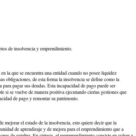
ptos de insolvencia y emprendimiento.
a en la que se encuentra una entidad cuando no posee liquidez
sus obligaciones, de esta forma la insolvencia se define como la
a para pagar sus deudas. Esta incapacidad de pago puede ser
sible si se vuelve de manera positiva ejecutando ciertas gestiones que
pacidad de pago y remontar su patrimonio.
mejorar el estado de la insolvencia, esto quiere decir que la
tunidad de aprendizaje y de mejora para el emprendimiento que a
ciones de quiebra. En síntesis, el reemprendimiento consiste en volver a