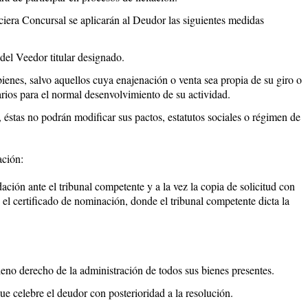
iera Concursal se aplicarán al Deudor las siguientes medidas
del Veedor titular designado.
ienes, salvo aquellos cuya enajenación o venta sea propia de su giro o
arios para el normal desenvolvimiento de su actividad.
, éstas no podrán modificar sus pactos, estatutos sociales o régimen de
ación:
dación ante el tribunal competente y a la vez la copia de solicitud con
e el certificado de nominación, donde el tribunal competente dicta la
eno derecho de la administración de todos sus bienes presentes.
ue celebre el deudor con posterioridad a la resolución.