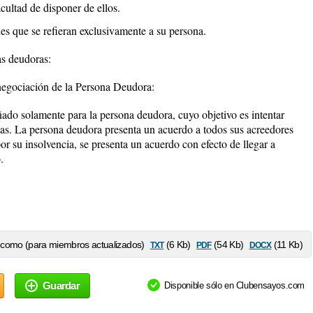
cultad de disponer de ellos.
nes que se refieran exclusivamente a su persona.
as deudoras:
egociación de la Persona Deudora:
ñado solamente para la persona deudora, cuyo objetivo es intentar
das. La persona deudora presenta un acuerdo a todos sus acreedores
r su insolvencia, se presenta un acuerdo con efecto de llegar a
.
txt
pdf
docx
como (para miembros actualizados)
(6 Kb)
(54 Kb)
(11 Kb)
Guardar
Disponible sólo en Clubensayos.com