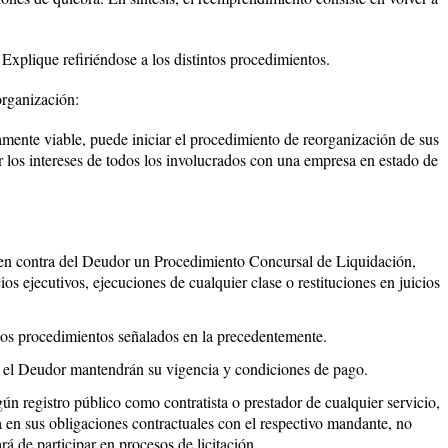
 Explique refiriéndose a los distintos procedimientos.
rganización:
ente viable, puede iniciar el procedimiento de reorganización de sus
r los intereses de todos los involucrados con una empresa en estado de
e en contra del Deudor un Procedimiento Concursal de Liquidación,
ios ejecutivos, ejecuciones de cualquier clase o restituciones en juicios
los procedimientos señalados en la precedentemente.
or el Deudor mantendrán su vigencia y condiciones de pago.
ún registro público como contratista o prestador de cualquier servicio,
a en sus obligaciones contractuales con el respectivo mandante, no
rá de participar en procesos de licitación.