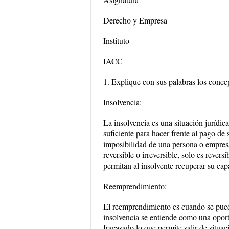
Derecho y Empresa
Instituto
IACC
1. Explique con sus palabras los conce
Insolvencia:
La insolvencia es una situación jurídic
suficiente para hacer frente al pago de 
imposibilidad de una persona o empres
reversible o irreversible, solo es rever
permitan al insolvente recuperar su ca
Reemprendimiento:
El reemprendimiento es cuando se puede 
insolvencia se entiende como una opor
fracasado lo que permite salir de situa