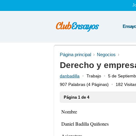
J
Ensayos
Página principal
Negocios
Derecho y empres
danbadilla
Trabajo
5 de Septiemb
907 Palabras
(4 Páginas)
182 Visita
Página 1 de 4
Nombre
Daniel Badilla Quiñones
Asignatura