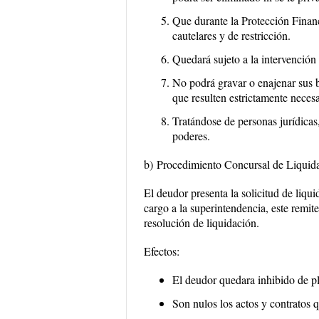
Que durante la Protección Financ
cautelares y de restricción.
Quedará sujeto a la intervención 
No podrá gravar o enajenar sus b
que resulten estrictamente neces
Tratándose de personas jurídicas
poderes.
b)
Procedimiento Concursal de Liquid
El deudor presenta la solicitud de liqui
cargo a la superintendencia, este remit
resolución de liquidación.
Efectos:
El deudor quedara inhibido de pl
Son nulos los actos y contratos q