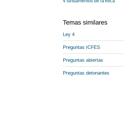
4 fundamentos de la ética
Temas similares
Ley 4
Preguntas ICFES
Preguntas abiertas
Preguntas detonantes