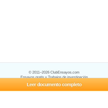
© 2011–2026 ClubEnsayos.com
Ensayos gratis y Trabajos de investigación
Leer documento completo
Ensayos y trabajos
Registrarse
Iniciar sesión