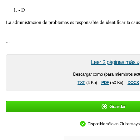
- D
La administración de problemas es responsable de identificar la caus
...
Leer 2 páginas más »
Descargar como (para miembros actu
txt
pdf
docx
(4 Kb)
(50 Kb)
Guardar
Disponible sólo en Clubensay