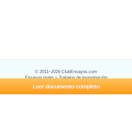
© 2011–2026 ClubEnsayos.com
Ensayos gratis y Trabajos de investigación
Leer documento completo
Ensayos y trabajos
Registrarse
Iniciar sesión
Ayuda