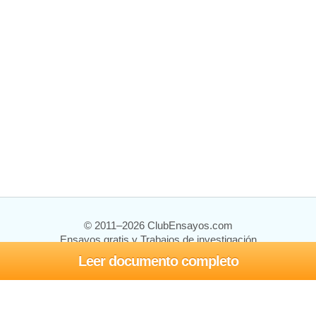
© 2011–2026 ClubEnsayos.com
Ensayos gratis y Trabajos de investigación
Leer documento completo
Ensayos y trabajos
Registrarse