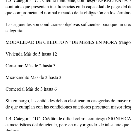
1.3. Categoría "C": Crédito deficiente, con riesgo APRECIABLE. Se 
contratos que presentan insuficiencias en la capacidad de pago del de
que comprometan el normal recaudo de la obligación en los término
Las siguientes son condiciones objetivas suficientes para que un créd
categoría:
MODALIDAD DE CREDITO N° DE MESES EN MORA (rango
Vivienda Más de 5 hasta 12
Consumo Más de 2 hasta 3
Microcrédito Más de 2 hasta 3
Comercial Más de 3 hasta 6
Sin embargo, las entidades deben clasificar en categorías de mayor
de que cumplan con las condiciones anteriores presenten mayor riesg
1.4. Categoría "D": Crédito de difícil cobro, con riesgo SIGNIFICA
características del deficiente, pero en mayor grado, de tal suerte qu
dudosa.