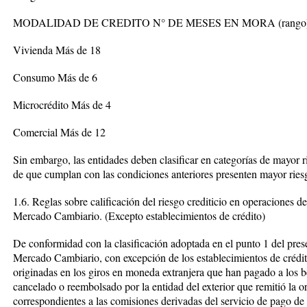
MODALIDAD DE CREDITO N° DE MESES EN MORA (rango
Vivienda Más de 18
Consumo Más de 6
Microcrédito Más de 4
Comercial Más de 12
Sin embargo, las entidades deben clasificar en categorías de mayor
de que cumplan con las condiciones anteriores presenten mayor riesg
1.6. Reglas sobre calificación del riesgo crediticio en operaciones de
Mercado Cambiario. (Excepto establecimientos de crédito)
De conformidad con la clasificación adoptada en el punto 1 del pres
Mercado Cambiario, con excepción de los establecimientos de crédito
originadas en los giros en moneda extranjera que han pagado a los b
cancelado o reembolsado por la entidad del exterior que remitió la o
correspondientes a las comisiones derivadas del servicio de pago de 