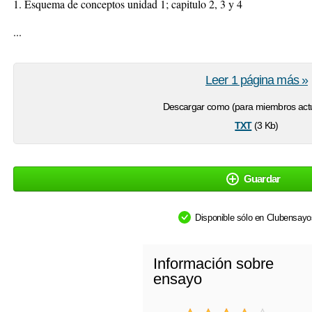
1. Esquema de conceptos unidad 1; capitulo 2, 3 y 4
...
Leer 1 página más »
Descargar como (para miembros actu
txt
(3 Kb)
Guardar
Disponible sólo en Clubensay
Información sobre
ensayo