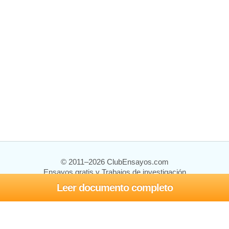
© 2011–2026 ClubEnsayos.com
Ensayos gratis y Trabajos de investigación
Leer documento completo
Ensayos y trabajos
Registrarse