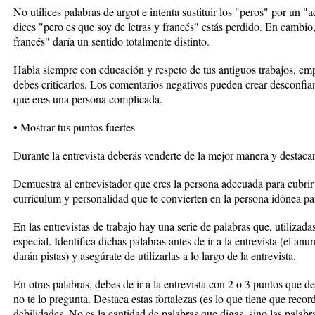
No utilices palabras de argot e intenta sustituir los "peros" por un "
dices "pero es que soy de letras y francés" estás perdido. En camb
francés" daría un sentido totalmente distinto.
Habla siempre con educación y respeto de tus antiguos trabajos, em
debes criticarlos. Los comentarios negativos pueden crear desconfian
que eres una persona complicada.
• Mostrar tus puntos fuertes
Durante la entrevista deberás venderte de la mejor manera y destacar
Demuestra al entrevistador que eres la persona adecuada para cubrir 
currículum y personalidad que te convierten en la persona idónea par
En las entrevistas de trabajo hay una serie de palabras que, utiliza
especial. Identifica dichas palabras antes de ir a la entrevista (el an
darán pistas) y asegúrate de utilizarlas a lo largo de la entrevista.
En otras palabras, debes de ir a la entrevista con 2 o 3 puntos que de
no te lo pregunta. Destaca estas fortalezas (es lo que tiene que record
debilidades. No es la cantidad de palabras que digas, sino las palabra