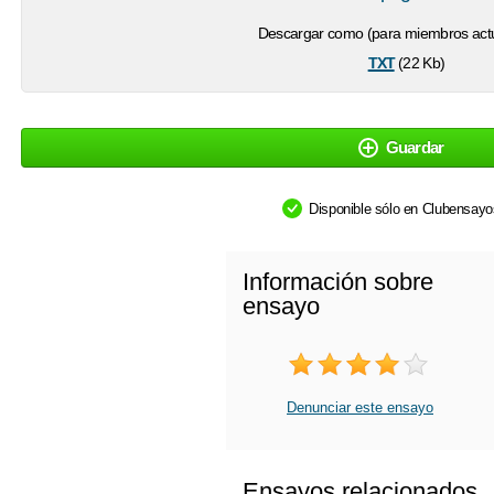
Descargar como (para miembros actu
txt
(22 Kb)
Guardar
Disponible sólo en Clubensay
Información sobre
ensayo
Denunciar este ensayo
Ensayos relacionados