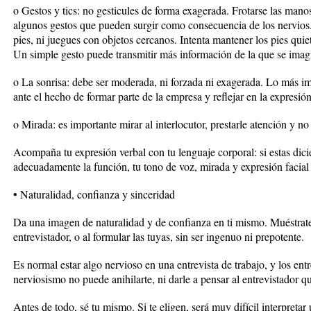
o Gestos y tics: no gesticules de forma exagerada. Frotarse las mano
algunos gestos que pueden surgir como consecuencia de los nervios.
pies, ni juegues con objetos cercanos. Intenta mantener los pies quie
Un simple gesto puede transmitir más información de la que se imag
o La sonrisa: debe ser moderada, ni forzada ni exagerada. Lo más im
ante el hecho de formar parte de la empresa y reflejar en la expresión
o Mirada: es importante mirar al interlocutor, prestarle atención y no
Acompaña tu expresión verbal con tu lenguaje corporal: si estas di
adecuadamente la función, tu tono de voz, mirada y expresión facial
• Naturalidad, confianza y sinceridad
Da una imagen de naturalidad y de confianza en ti mismo. Muéstrate 
entrevistador, o al formular las tuyas, sin ser ingenuo ni prepotente.
Es normal estar algo nervioso en una entrevista de trabajo, y los ent
nerviosismo no puede anihilarte, ni darle a pensar al entrevistador q
Antes de todo, sé tu mismo. Si te eligen, será muy difícil interpretar 