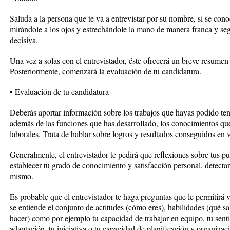
Saluda a la persona que te va a entrevistar por su nombre, si se cono
mirándole a los ojos y estrechándole la mano de manera franca y se
decisiva.
Una vez a solas con el entrevistador, éste ofrecerá un breve resumen
Posteriormente, comenzará la evaluación de tu candidatura.
• Evaluación de tu candidatura
Deberás aportar información sobre los trabajos que hayas podido tener
además de las funciones que has desarrollado, los conocimientos qu
laborales. Trata de hablar sobre logros y resultados conseguidos en ve
Generalmente, el entrevistador te pedirá que reflexiones sobre tus pun
establecer tu grado de conocimiento y satisfacción personal, detectar 
mismo.
Es probable que el entrevistador te haga preguntas que le permitirá
se entiende el conjunto de actitudes (cómo eres), habilidades (qué 
hacer) como por ejemplo tu capacidad de trabajar en equipo, tu senti
adaptación, tu iniciativa o tu capacidad de planificación y organizac