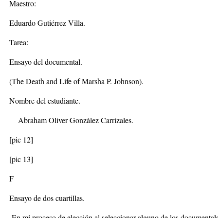
Maestro:
Eduardo Gutiérrez Villa.
Tarea:
Ensayo del documental.
(The Death and Life of Marsha P. Johnson).
Nombre del estudiante.
Abraham Oliver González Carrizales.
[pic 12]
[pic 13]
F
Ensayo de dos cuartillas.
En mi proceso de elección al seleccionar alguno de los documentale