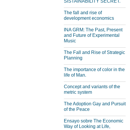
SISTAINABILITY SECRET.
The fall and rise of
development economics
INA GRM: The Past, Present
and Future of Experimental
Music
The Fall and Rise of Strategic
Planning
The importance of color in the
life of Man.
Concept and variants of the
metric system
The Adoption Gay and Pursuit
of the Peace
Ensayo sobre The Economic
Way of Looking at Life,