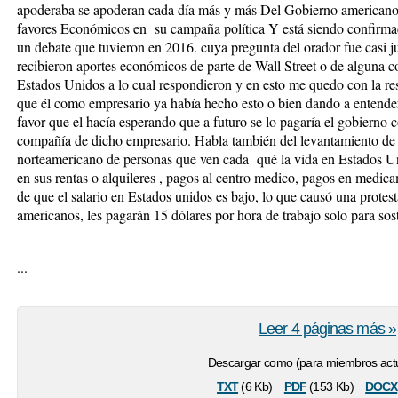
apoderaba se apoderan cada día más y más Del Gobierno americano
favores Económicos en su campaña política Y está siendo confirma
un debate que tuvieron en 2016. cuya pregunta del orador fue casi ju
recibieron aportes económicos de parte de Wall Street o de alguna c
Estados Unidos a lo cual respondieron y en esto me quedo con la r
que él como empresario ya había hecho esto o bien dando a entender 
favor que el hacía esperando que a futuro se lo pagaría el gobierno 
compañía de dicho empresario. Habla también del levantamiento de g
norteamericano de personas que ven cada qué la vida en Estados 
en sus rentas o alquileres , pagos al centro medico, pagos en medic
de que el salario en Estados unidos es bajo, lo que causó una protes
americanos, les pagarán 15 dólares por hora de trabajo solo para sos
...
Leer 4 páginas más »
Descargar como (para miembros actu
txt
pdf
docx
(6 Kb)
(153 Kb)