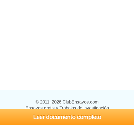
© 2011–2026 ClubEnsayos.com
Ensayos gratis y Trabajos de investigación
Leer documento completo
Ensayos y trabajos
Registrarse