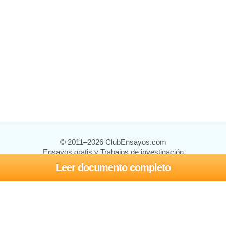
© 2011–2026 ClubEnsayos.com
Ensayos gratis y Trabajos de investigación
Leer documento completo
Ensayos y trabajos
Registrarse
Iniciar sesión