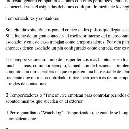
propósito general comparten los pines con otros periféricos. Para us
características a él asignadas debemos configurarlo mediante los regi
Temporizadores y contadores
Son circuitos sincrónicos para el conteo de los pulsos que llegan a s
Si la fuente de un gran conteo es el oscilador interno del microcon
asociado, y en este caso trabajan como temporizadores. Por otra part
entonces tienen asociado un pin configurado como entrada, este es 
Los temporizadores son uno de los periféricos más habituales en los 
muchas tareas, como por ejemplo, la medición de frecuencia, impleme
conjunto con otros periféricos que requieren una base estable de tie
frecuente que un microcontrolador típico incorpore más de un tempo
arreglos de contadores.
 Temporizadores o "Timers". Se emplean para controlar periodos de
acontecimientos que suceden en el exterior
 Perro guardián o "Watchdog". Temporizador que cuando se bloquea
automáticamente.