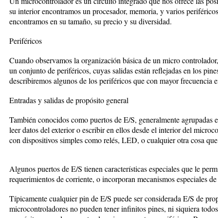
Un microcontrolador es un circuito integrado que nos ofrece las po
su interior encontramos un procesador, memoria, y varios periféricos
encontramos en su tamaño, su precio y su diversidad.
Periféricos
Cuando observamos la organización básica de un micro controlador,
un conjunto de periféricos, cuyas salidas están reflejadas en los pin
describiremos algunos de los periféricos que con mayor frecuencia 
Entradas y salidas de propósito general
También conocidos como puertos de E/S, generalmente agrupadas en 
leer datos del exterior o escribir en ellos desde el interior del microco
con dispositivos simples como relés, LED, o cualquier otra cosa que
Algunos puertos de E/S tienen características especiales que le per
requerimientos de corriente, o incorporan mecanismos especiales de 
Típicamente cualquier pin de E/S puede ser considerada E/S de prop
microcontroladores no pueden tener infinitos pines, ni siquiera todo