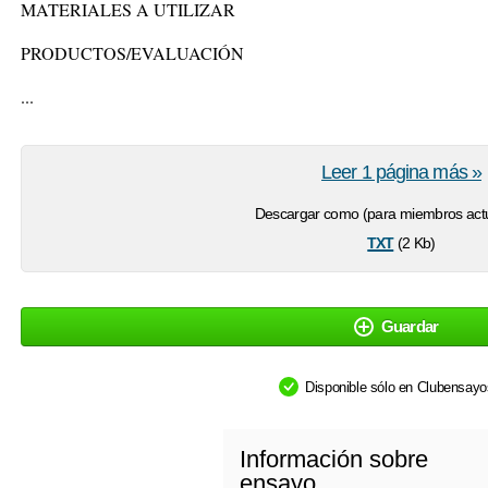
MATERIALES A UTILIZAR
PRODUCTOS/EVALUACIÓN
...
Leer 1 página más »
Descargar como (para miembros actu
txt
(2 Kb)
Guardar
Disponible sólo en Clubensay
Información sobre
ensayo