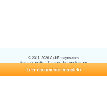
© 2011–2026 ClubEnsayos.com
Ensayos gratis y Trabajos de investigación
Leer documento completo
Ensayos y trabajos
Registrarse
Iniciar sesión
Ayuda