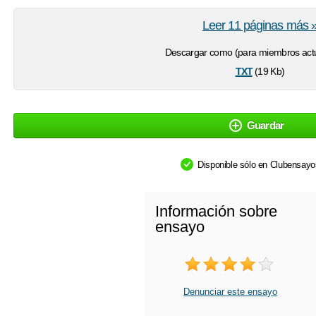
Leer 11 páginas más 
Descargar como (para miembros actu
txt
(19 Kb)
Guardar
Disponible sólo en Clubensay
Información sobre
ensayo
Denunciar este ensayo