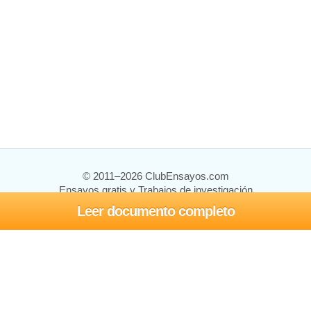
© 2011–2026 ClubEnsayos.com
Ensayos gratis y Trabajos de investigación
Leer documento completo
Ensayos y trabajos
Registrarse
Iniciar sesión
Ayuda