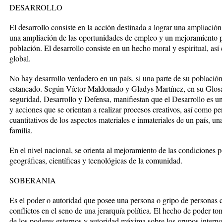
DESARROLLO
El desarrollo consiste en la acción destinada a lograr una ampliació
una ampliación de las oportunidades de empleo y un mejoramiento p
población. El desarrollo consiste en un hecho moral y espiritual, así
global.
No hay desarrollo verdadero en un país, si una parte de su población
estancado. Según Víctor Maldonado y Gladys Martínez, en su Glos
seguridad, Desarrollo y Defensa, manifiestan que el Desarrollo es u
y acciones que se orientan a realizar procesos creativos, así como pe
cuantitativos de los aspectos materiales e inmateriales de un país, u
familia.
En el nivel nacional, se orienta al mejoramiento de las condiciones po
geográficas, científicas y tecnológicas de la comunidad.
SOBERANIA
Es el poder o autoridad que posee una persona o gripo de personas c
conflictos en el seno de una jerarquía política. El hecho de poder t
de los poderes externos y autoridad máxima sobre los grupos interno