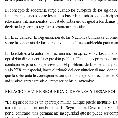
El concepto de soberanía surge cuando los europeos de los siglos
fundamentos laicos sobre los cuales basar la autoridad de los incipi
relaciones internacionales, un estado soberano es igual a los demás: 
declarar la guerra, o regular su estructura política.
En la actualidad, la Organización de las Naciones Unidas es el princ
sobre la soberanía de forma relativa, la cual fue establecida para man
En lo relativo a la autoridad que una nación ejerce sobre los ciudad
oposición directa con la expresión política. Una de las primeras func
condiciones para su supervivencia. El problema de la soberanía y su
siglo XIX en especial, hasta el triunfo del constitucionalismo, dond
que la soberanía le corresponde, aunque no la ejerza directamente. 
indivisible, intransmisible, imprescriptible e inviolable.
RELACIÓN ENTRE SEGURIDAD, DEFENSA Y DESARROL
“La seguridad no es un aparataje militar, aunque puede incluirlo. La 
tradicional, aunque puede abarcarla. Seguridad es Desarrollo, y si
por el contrario, una permanente inseguridad que no puede ser co