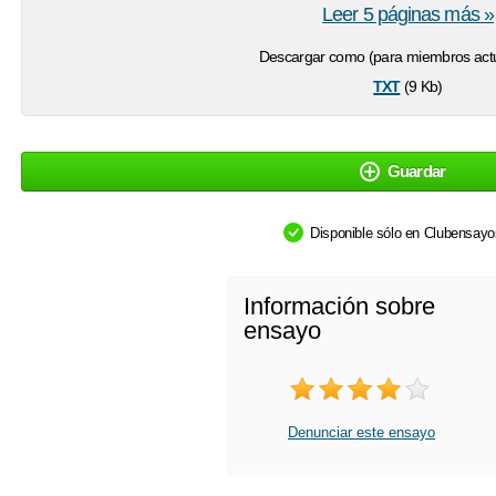
Leer 5 páginas más »
Descargar como (para miembros actu
txt
(9 Kb)
Guardar
Disponible sólo en Clubensay
Información sobre
ensayo
Denunciar este ensayo