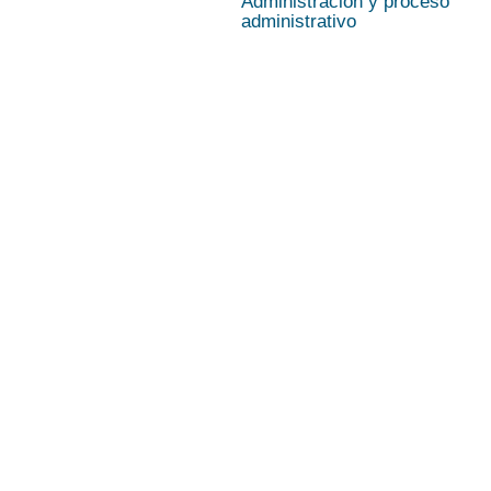
Administración y proceso
administrativo