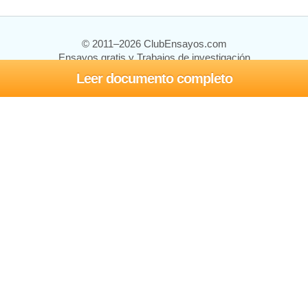
© 2011–2026 ClubEnsayos.com
Ensayos gratis y Trabajos de investigación
Leer documento completo
Ensayos y trabajos
Registrarse
Iniciar sesión
Ayuda
Contáctenos
Mapa del sitio
Política de privacidad
Términos de servicio