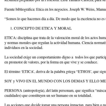
Fuente bibliográfica: Etica en los negocios. Joseph W. Weiss, Manu
“
Somos lo que hacemos día a día. De modo que la excelencia no es u
CONCEPTO DE ETICA Y MORAL
ETICA
: disciplina que trata de la valoración moral de los actos hu
y normas morales que regulan la actividad humana
.
Ciencia normati
individuos en la sociedad.
La sociedad exige un comportamiento digno a todos los que particip
en promotor de valores, por la forma en que vive y se conduce.
El término ‘ETICA’, deriva de la palabra griega “ETHOS’, que sig
SOY y VIVO EN EL MUNDO CON LOS DEMAS Y ELLO M
PERSONA (antropología), del latín personam, que significa “másca
cualidades) que constituyen un ser humano en su totalidad.
Las acciones que decide tomar una persona impactan, para bien o par