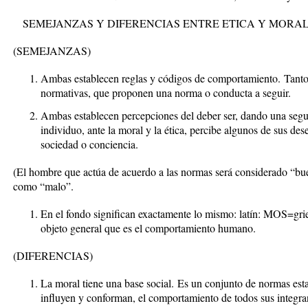
SEMEJANZAS Y DIFERENCIAS ENTRE ETICA Y MORA
(SEMEJANZAS)
Ambas establecen reglas y códigos de comportamiento.
Tanto 
normativas, que proponen una norma o conducta a seguir.
Ambas establecen percepciones del deber ser, dando una segu
individuo, ante la moral y la ética, percibe algunos de sus des
sociedad o conciencia.
(El hombre que actúa de acuerdo a las normas será considerado “buen
como “malo”.
En el fondo significan exactamente lo mismo: latín: MOS=gr
objeto general que es el comportamiento humano.
(DIFERENCIAS)
La moral tiene una base social.
Es un conjunto de normas esta
influyen y conforman, el comportamiento de todos sus integra