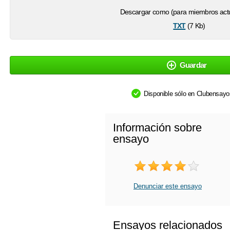
Descargar como (para miembros actu
txt
(7 Kb)
Guardar
Disponible sólo en Clubensay
Información sobre
ensayo
Denunciar este ensayo
Ensayos relacionados