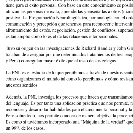
tiene para el éxito personal. Con base en este conocimiento es posible
utilizan las personas de éxito, aprenderlas y enseñarlas a otros (mode
positivo. La Programación Neurolingüística, por analogía con el orde
comunicación y percepción que tenemos para reconocer e intervenir e
afrontamiento del estrés, negociación, gestión de conflictos, superaci
es tan amplio como lo es el de las relaciones interpersonales.
Tuvo su origen en las investigaciones de Richard Bandler y John Gr
trataban de averiguar por qué determinados tratamientos de tres tera
y Perls) conseguían mayor éxito que el resto de sus colegas.
La PNL es el estudio de lo que percibimos a través de nuestros sentido
cómo organizamos el mundo tal como lo percibimos y cómo revisamo
nuestros sentidos.
Además, la PNL investiga los procesos que hacen que transmitamos 
del lenguaje. Es por tanto una aplicación práctica que nos permite, 
reconocer y desarrollar habilidades para el crecimiento personal y la
Pero sobre todo, nos permite conocer de manera objetiva la percepc
Es como si tuviéramos incorporado una "Máquina de la verdad" que
un 99% de los casos.