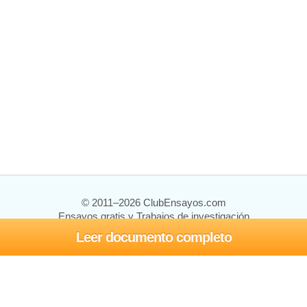
© 2011–2026 ClubEnsayos.com
Ensayos gratis y Trabajos de investigación
Leer documento completo
Ensayos y trabajos
Registrarse
Iniciar sesión