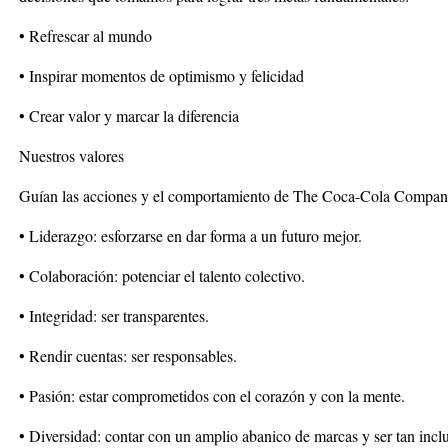
• Refrescar al mundo
• Inspirar momentos de optimismo y felicidad
• Crear valor y marcar la diferencia
Nuestros valores
Guían las acciones y el comportamiento de The Coca-Cola Company
• Liderazgo: esforzarse en dar forma a un futuro mejor.
• Colaboración: potenciar el talento colectivo.
• Integridad: ser transparentes.
• Rendir cuentas: ser responsables.
• Pasión: estar comprometidos con el corazón y con la mente.
• Diversidad: contar con un amplio abanico de marcas y ser tan incl