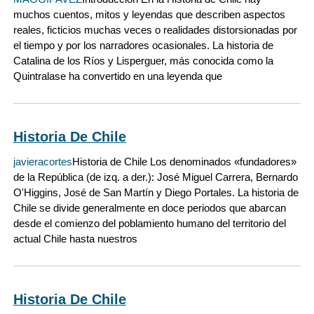
muchos cuentos, mitos y leyendas que describen aspectos
reales, ficticios muchas veces o realidades distorsionadas por
el tiempo y por los narradores ocasionales. La historia de
Catalina de los Ríos y Lisperguer, más conocida como la
Quintralase ha convertido en una leyenda que
Historia De Chile
javieracortes
Historia de Chile Los denominados «fundadores»
de la República (de izq. a der.): José Miguel Carrera, Bernardo
O'Higgins, José de San Martín y Diego Portales. La historia de
Chile se divide generalmente en doce periodos que abarcan
desde el comienzo del poblamiento humano del territorio del
actual Chile hasta nuestros
Historia De Chile