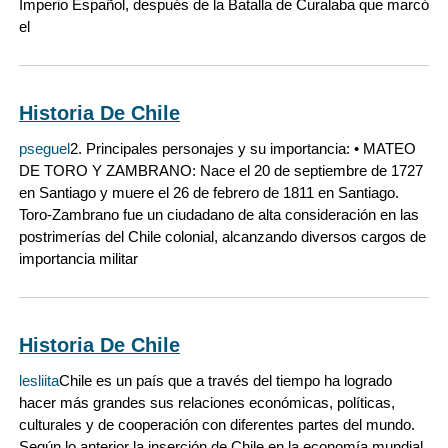
Imperio Español, después de la Batalla de Curalaba que marcó
el
Historia De Chile
pseguel
2. Principales personajes y su importancia: • MATEO
DE TORO Y ZAMBRANO: Nace el 20 de septiembre de 1727
en Santiago y muere el 26 de febrero de 1811 en Santiago.
Toro-Zambrano fue un ciudadano de alta consideración en las
postrimerías del Chile colonial, alcanzando diversos cargos de
importancia militar
Historia De Chile
lesliita
Chile es un país que a través del tiempo ha logrado
hacer más grandes sus relaciones económicas, políticas,
culturales y de cooperación con diferentes partes del mundo.
Según lo anterior la inserción de Chile en la economía mundial