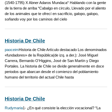
(1540-1795) X Abner Adaros Mundaca* Hablando con la gente
de la tierra de arriba “Cabalgo en circulo, Llevado por el aliento
de los animales que te ofrecí en sacrificio, galopo, galopo,
soñando voy por los caminos del cielo
Historia De Chile
paoceim
Historia de Chile Artículo destacado Los denominados
«fundadores» de la República(de izq. a der.): José Miguel
Carrera, Bernardo O'Higgins, José de San Martín y Diego
Portales. La historia de Chile se divide generalmente en doce
periodos que abarcan desde el comienzo del poblamiento
humano del territorio del actual Chile hasta
Historia De Chile
Rudymaria
1- ¿En qué consiste la elección vocacional? “La