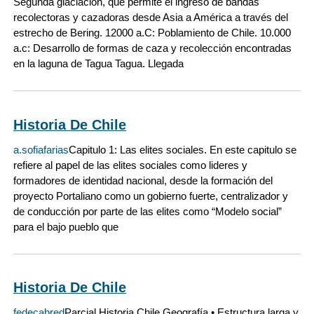
Segunda glaciación, que permite el ingreso de bandas
recolectoras y cazadoras desde Asia a América a través del
estrecho de Bering. 12000 a.C: Poblamiento de Chile. 10.000
a.c: Desarrollo de formas de caza y recolección encontradas
en la laguna de Tagua Tagua. Llegada
Historia De Chile
a.sofiafarias
Capitulo 1: Las elites sociales. En este capitulo se
refiere al papel de las elites sociales como lideres y
formadores de identidad nacional, desde la formación del
proyecto Portaliano como un gobierno fuerte, centralizador y
de conducción por parte de las elites como “Modelo social”
para el bajo pueblo que
Historia De Chile
fedecabred
Parcial Historia Chile Geografía • Estructura larga y