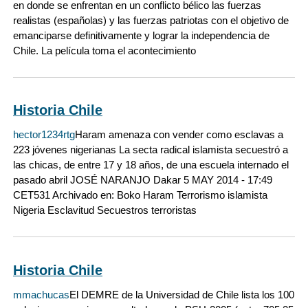
en donde se enfrentan en un conflicto bélico las fuerzas
realistas (españolas) y las fuerzas patriotas con el objetivo de
emanciparse definitivamente y lograr la independencia de
Chile. La película toma el acontecimiento
Historia Chile
hector1234rtg
Haram amenaza con vender como esclavas a
223 jóvenes nigerianas La secta radical islamista secuestró a
las chicas, de entre 17 y 18 años, de una escuela internado el
pasado abril JOSÉ NARANJO Dakar 5 MAY 2014 - 17:49
CET531 Archivado en: Boko Haram Terrorismo islamista
Nigeria Esclavitud Secuestros terroristas
Historia Chile
mmachucas
El DEMRE de la Universidad de Chile lista los 100