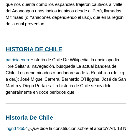
que nos cuenta como los españoles trajeron cautivos al valle
del Aconcagua unos indios incaicos desde el Perú, llamados
Mitimaes (o Yanacones dependiendo el uso), que en la región
de la cual provenían,
HISTORIA DE CHILE
patriciaenero
Historia de Chile De Wikipedia, la enciclopedia
libre Saltar a: navegación, búsqueda La actual bandera de
Chile. Los denominados «fundadores» de la República (de izq.
a der.): José Miguel Carrera, Bernardo O'Higgins, José de San
Martín y Diego Portales. La historia de Chile se dividide
generalmente en doce periodos que
Historia De Chile
ingrid78654
¿Qué dice la constitución sobre el aborto? Art. 19 N