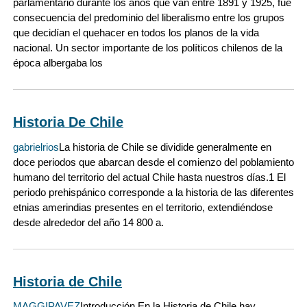
parlamentario durante los años que van entre 1891 y 1925, fue
consecuencia del predominio del liberalismo entre los grupos
que decidían el quehacer en todos los planos de la vida
nacional. Un sector importante de los políticos chilenos de la
época albergaba los
Historia De Chile
gabrielrios
La historia de Chile se dividide generalmente en
doce periodos que abarcan desde el comienzo del poblamiento
humano del territorio del actual Chile hasta nuestros días.1 El
periodo prehispánico corresponde a la historia de las diferentes
etnias amerindias presentes en el territorio, extendiéndose
desde alrededor del año 14 800 a.
Historia de Chile
MAGGIPAVEZ
Introducción En la Historia de Chile hay