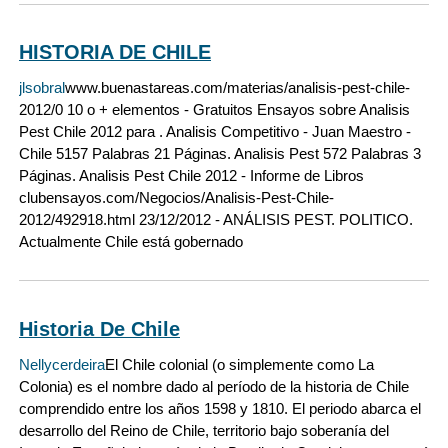
HISTORIA DE CHILE
jlsobral
www.buenastareas.com/materias/analisis-pest-chile-
2012/0‎ 10 o + elementos - Gratuitos Ensayos sobre Analisis
Pest Chile 2012 para . Analisis Competitivo - Juan Maestro -
Chile 5157 Palabras 21 Páginas. Analisis Pest 572 Palabras 3
Páginas. Analisis Pest Chile 2012 - Informe de Libros
clubensayos.com/Negocios/Analisis-Pest-Chile-
2012/492918.html‎ 23/12/2012 - ANÁLISIS PEST. POLITICO.
Actualmente Chile está gobernado
Historia De Chile
Nellycerdeira
El Chile colonial (o simplemente como La
Colonia) es el nombre dado al período de la historia de Chile
comprendido entre los años 1598 y 1810. El periodo abarca el
desarrollo del Reino de Chile, territorio bajo soberanía del