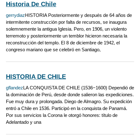
Historia De Chile
gerrydiaz
HISTORIA Posteriormente y después de 64 años de
intermitente construcción por falta de recursos, se inaugura
solemnemente la antigua Iglesia. Pero, en 1906, un violento
terremoto y posteriormente un temblor hicieron necesaria la
reconstrucción del templo. El 8 de diciembre de 1942, el
congreso mariano que se celebró en Santiago,
HISTORIA DE CHILE
gflandez
LA CONQUISTA DE CHILE (1536−1600) Dependió de
la dominación de Perú, desde donde salieron las expediciones.
Fue muy dura y prolongada. Diego de Almagro. Su expedición
entró a Chile en 1536. Participó en la conquista de Panamá.
Por sus servicios la Corona le otorgó honores: título de
Adelantado y una