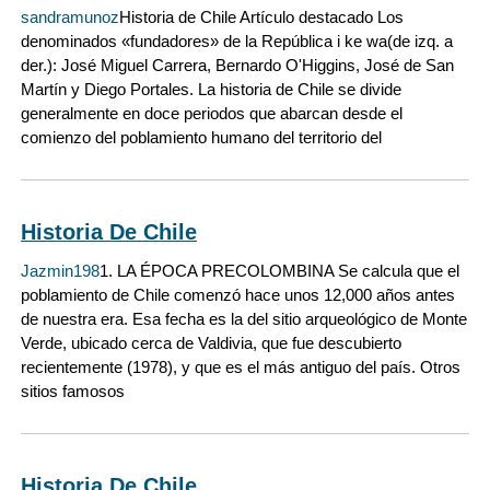
sandramunoz
Historia de Chile Artículo destacado Los
denominados «fundadores» de la República i ke wa(de izq. a
der.): José Miguel Carrera, Bernardo O'Higgins, José de San
Martín y Diego Portales. La historia de Chile se divide
generalmente en doce periodos que abarcan desde el
comienzo del poblamiento humano del territorio del
Historia De Chile
Jazmin198
1. LA ÉPOCA PRECOLOMBINA Se calcula que el
poblamiento de Chile comenzó hace unos 12,000 años antes
de nuestra era. Esa fecha es la del sitio arqueológico de Monte
Verde, ubicado cerca de Valdivia, que fue descubierto
recientemente (1978), y que es el más antiguo del país. Otros
sitios famosos
Historia De Chile