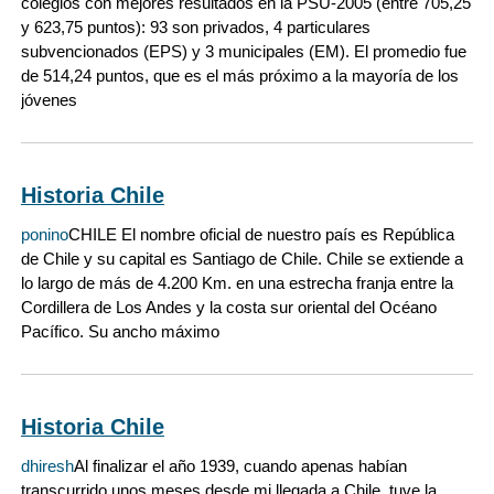
colegios con mejores resultados en la PSU-2005 (entre 705,25
y 623,75 puntos): 93 son privados, 4 particulares
subvencionados (EPS) y 3 municipales (EM). El promedio fue
de 514,24 puntos, que es el más próximo a la mayoría de los
jóvenes
Historia Chile
ponino
CHILE El nombre oficial de nuestro país es República
de Chile y su capital es Santiago de Chile. Chile se extiende a
lo largo de más de 4.200 Km. en una estrecha franja entre la
Cordillera de Los Andes y la costa sur oriental del Océano
Pacífico. Su ancho máximo
Historia Chile
dhiresh
Al finalizar el año 1939, cuando apenas habían
transcurrido unos meses desde mi llegada a Chile, tuve la