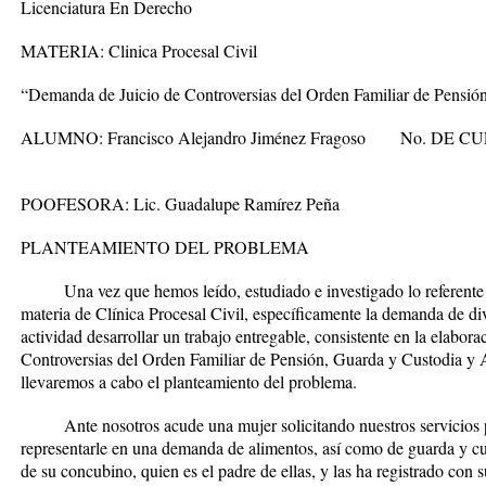
Licenciatura En Derecho
MATERIA
: Clinica Procesal Civil
“Demanda de Juicio de Controversias del Orden Familiar de Pensió
ALUMNO
:
Francisco Alejandro Jiménez Fragoso
No. DE C
POOFESORA:
Lic. Guadalupe Ramírez Peña
PLANTEAMIENTO DEL PROBLEMA
Una vez que hemos leído, estudiado e investigado lo referente a
materia de Clínica Procesal Civil, específicamente la demanda de d
actividad desarrollar un trabajo entregable, consistente en la elab
Controversias del Orden Familiar de Pensión, Guarda y Custodia y Al
llevaremos a cabo el planteamiento del problema.
Ante nosotros acude una mujer solicitando nuestros servicios 
representarle en una demanda de alimentos, así como de guarda y cu
de su concubino, quien es el padre de ellas, y las ha registrado con sus