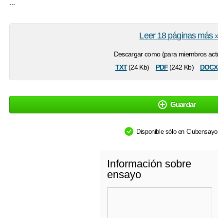
...
Leer 18 páginas más 
Descargar como (para miembros actu
txt
pdf
docx
(24 Kb)
(242 Kb)
Guardar
Disponible sólo en Clubensay
Información sobre
ensayo