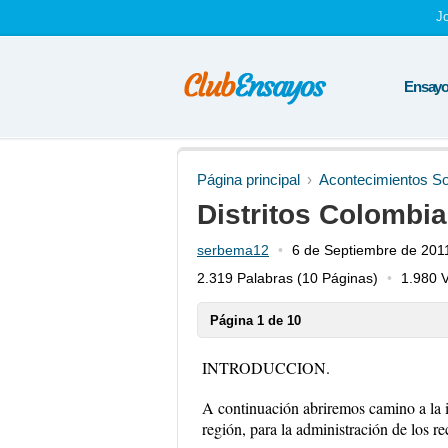
J
Ensayos
Página principal
Acontecimientos So
Distritos Colombia
serbema12
6 de Septiembre de 201
2.319 Palabras
(10 Páginas)
1.980 V
Página 1 de 10
INTRODUCCION.
A continuación abriremos camino a la im
región, para la administración de los re