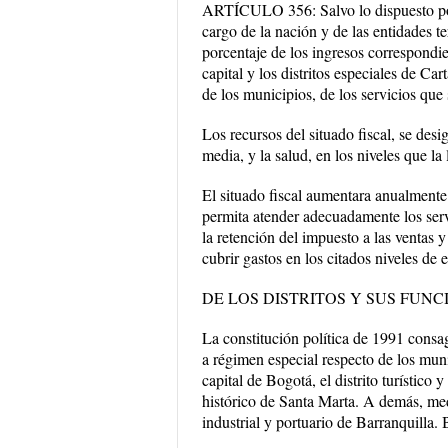
ARTÍCULO 356: Salvo lo dispuesto por la
cargo de la nación y de las entidades ter
porcentaje de los ingresos correspondie
capital y los distritos especiales de Car
de los municipios, de los servicios que 
Los recursos del situado fiscal, se desi
media, y la salud, en los niveles que la
El situado fiscal aumentara anualmente 
permita atender adecuadamente los servi
la retención del impuesto a las ventas 
cubrir gastos en los citados niveles de 
DE LOS DISTRITOS Y SUS FUNC
La constitución política de 1991 consagr
a régimen especial respecto de los munic
capital de Bogotá, el distrito turístico y
histórico de Santa Marta. A demás, media
industrial y portuario de Barranquilla. 