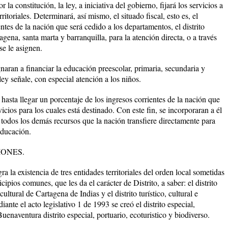
 constitución, la ley, a iniciativa del gobierno, fijará los servicios a
ritoriales. Determinará, así mismo, el situado fiscal, esto es, el
ntes de la nación que será cedido a los departamentos, el distrito
tagena, santa marta y barranquilla, para la atención directa, o a través
se le asignen.
gnaran a financiar la educación preescolar, primaria, secundaria y
 ley señale, con especial atención a los niños.
hasta llegar un porcentaje de los ingresos corrientes de la nación que
cios para los cuales está destinado. Con este fin, se incorporaran a él
y todos los demás recursos que la nación transfiere directamente para
educación.
IONES.
a la existencia de tres entidades territoriales del orden local sometidas
ipios comunes, que les da el carácter de Distrito, a saber: el distrito
 cultural de Cartagena de Indias y el distrito turístico, cultural e
nte el acto legislativo 1 de 1993 se creó el distrito especial,
Buenaventura distrito especial, portuario, ecoturistico y biodiverso.