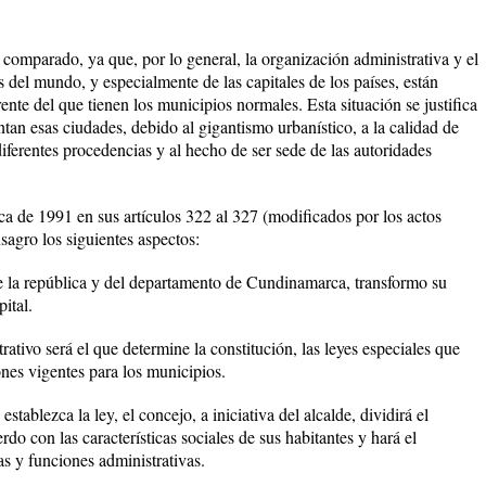
comparado, ya que, por lo general, la organización administrativa y el
 del mundo, y especialmente de las capitales de los países, están
ente del que tienen los municipios normales. Esta situación se justifica
tan esas ciudades, debido al gigantismo urbanístico, a la calidad de
iferentes procedencias y al hecho de ser sede de las autoridades
ca de 1991 en sus artículos 322 al 327 (modificados por los actos
sagro los siguientes aspectos:
de la república y del departamento de Cundinamarca, transformo su
pital.
trativo será el que determine la constitución, las leyes especiales que
ones vigentes para los municipios.
tablezca la ley, el concejo, a iniciativa del alcalde, dividirá el
uerdo con las características sociales de sus habitantes y hará el
s y funciones administrativas.