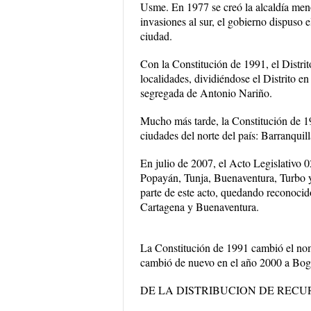
Usme. En 1977 se creó la alcaldía meno
invasiones al sur, el gobierno dispuso e
ciudad.
Con la Constitución de 1991, el Distrito
localidades, dividiéndose el Distrito e
segregada de Antonio Nariño.
Mucho más tarde, la Constitución de 1991
ciudades del norte del país: Barranquil
En julio de 2007, el Acto Legislativo 0
Popayán, Tunja, Buenaventura, Turbo 
parte de este acto, quedando reconocid
Cartagena y Buenaventura.
La Constitución de 1991 cambió el nom
cambió de nuevo en el año 2000 a Bogot
DE LA DISTRIBUCION DE RECU