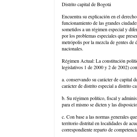
Distrito capital de Bogotá
Encuentra su explicación en el derecho 
funcionamiento de las grandes ciudades
sometidos a un régimen especial y difer
por los problemas especiales que presen
metrópolis por la mezcla de gentes de d
nacionales.
Régimen Actual: La constitución políti
legislativos 1 de 2000 y 2 de 2002) con
a. conservando su carácter de capital 
carácter de distrito especial a distrito ca
b. Su régimen político, fiscal y adminis
para el mismo se dicten y las disposici
c. Con base a las normas generales que es
territorio distrital en localidades de ac
correspondiente reparto de competencia