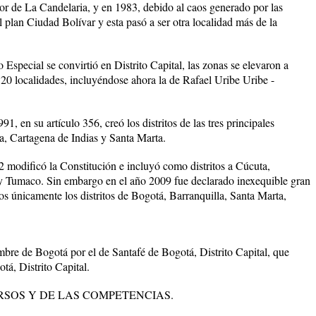
r de La Candelaria, y en 1983, debido al caos generado por las
l plan Ciudad Bolívar y esta pasó a ser otra localidad más de la
 Especial se convirtió en Distrito Capital, las zonas se elevaron a
n 20 localidades, incluyéndose ahora la de Rafael Uribe Uribe -
, en su artículo 356, creó los distritos de las tres principales
la, Cartagena de Indias y Santa Marta.
2 modificó la Constitución e incluyó como distritos a Cúcuta,
y Tumaco. Sin embargo en el año 2009 fue declarado inexequible gran
os únicamente los distritos de Bogotá, Barranquilla, Santa Marta,
bre de Bogotá por el de Santafé de Bogotá, Distrito Capital, que
á, Distrito Capital.
RSOS Y DE LAS COMPETENCIAS.