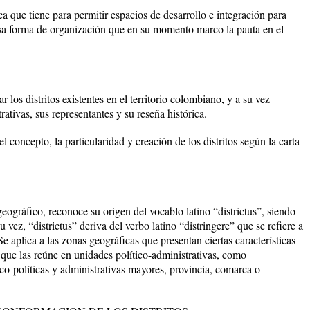
ca que tiene para permitir espacios de desarrollo e integración para
esa forma de organización que en su momento marco la pauta en el
r los distritos existentes en el territorio colombiano, y a su vez
ativas, sus representantes y su reseña histórica.
 concepto, la particularidad y creación de los distritos según la carta
 geográfico, reconoce su origen del vocablo latino “districtus”, siendo
 vez, “districtus” deriva del verbo latino “distringere” que se refiere a
e aplica a las zonas geográficas que presentan ciertas características
 que las reúne en unidades político-administrativas, como
co-políticas y administrativas mayores, provincia, comarca o