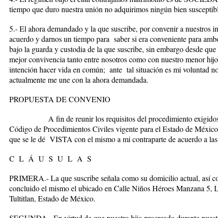
tiempo que duro nuestra unión no adquirimos ningún bien susceptibl
5.- El ahora demandado y la que suscribe, por convenir a nuestros 
acuerdo y darnos un tiempo para saber si era conveniente para amb
bajo la guarda y custodia de la que suscribe, sin embargo desde q
mejor convivencia tanto entre nosotros como con nuestro menor hijo,
intención hacer vida en común; ante tal situación es mi voluntad no
actualmente me une con la ahora demandada.
PROPUESTA DE CONVENIO
A fin de reunir los requisitos del procedimiento exigidos por 
Código de Procedimientos Civiles vigente para el Estado de México,
que se le dé VISTA con el mismo a mi contraparte de acuerdo a las 
C L Á U S U L A S
PRIMERA
.- La que suscribe señala como su domicilio actual, así
concluido el mismo el ubicado en Calle Niños Héroes Manzana 5, 
Tultitlan, Estado de México.
SEGUNDA
.- En virtud de que nuestro hijo procreado durante nuest