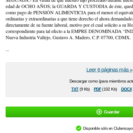
edad de OCHO AÑOS; la GUARDA Y CUSTODIA de éste, quedará a 
como pago de PENSIÓN ALIMENTICIA para el menor el equivalente
ordinarias y extraordinarias a que tiene derecho el ahora demanda
directamente de su fuente laboral, motivo por el cual solicito a su Ho
correspondiente para tal efecto a la EMPRE DENOMINADA “INDRA
Nueva Industria Vallejo, Gustavo A. Madero, C.P. 07700, CDMX.
...
Leer 6 páginas más »
Descargar como (para miembros actu
txt
pdf
docx
(9 Kb)
(102 Kb)
Guardar
Disponible sólo en Clubensay