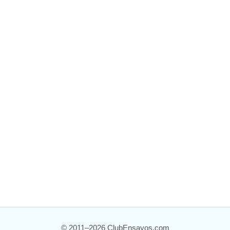
© 2011–2026 ClubEnsayos.com