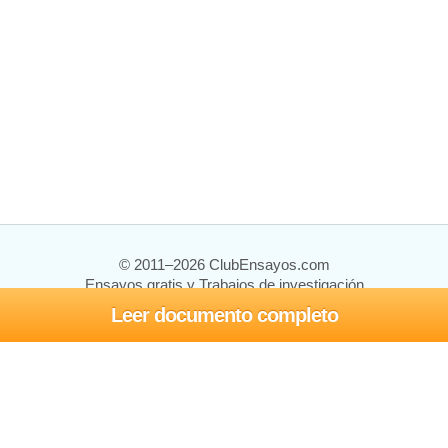
© 2011–2026 ClubEnsayos.com
Ensayos gratis y Trabajos de investigación
Leer documento completo
Ensayos y trabajos
Registrarse
Iniciar sesión
Ayuda