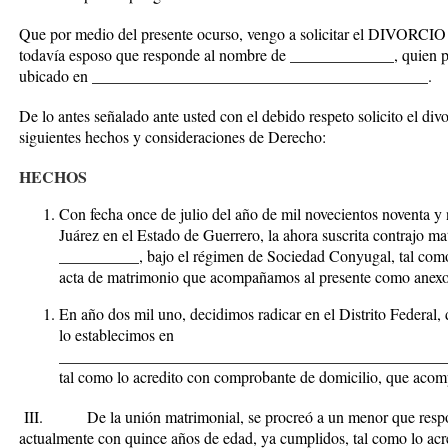
Que por medio del presente ocurso, vengo a solicitar el
DIVORCIO
todavía esposo que responde al nombre de _____________, quien pu
ubicado en __________________________________________.
De lo antes señalado ante usted con el debido respeto solicito el di
siguientes hechos y consideraciones de Derecho:
HECHOS
Con fecha once de julio del año de mil novecientos noventa y
Juárez en el Estado de Guerrero, la ahora suscrita contrajo 
__________, bajo el régimen de
Sociedad Conyugal
, tal com
acta de matrimonio que acompañamos al presente como
anex
En año dos mil uno, decidimos radicar en el Distrito Federal,
lo establecimos en
________________________________________________
tal como lo acredito con comprobante de domicilio, que aco
III. De la unión matrimonial, se procreó a un menor que resp
actualmente con quince años de edad, ya cumplidos, tal como lo acred