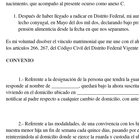
nacimiento, que acompaño al presente ocurso como
anexo C
.
Después de haber llegado a radicar en Distrito Federal, mi 
lecho conyugal, en Mayo del dos mil dos, declarando bajo pro
pensión alimenticia desde la fecha en que nos separamos.
Es mi voluntad disolver el vínculo matrimonial que me une con el a
los artículos 266, 267, del Código Civil del Distrito Federal Vigente
CONVENIO
1.- Referente a la designación de la persona que tendrá la guard
responde al nombre de ___________, quedará bajo la ahora suscrit
viviendo en el domicilio ubicado en ________________________
notificar al padre respecto a cualquier cambio de domicilio, con ante
2.- Referente a las modalidades, de una convivencia con los hij
nuestra menor hija un fin de semana cada quince días, pasando por el
reintegrándola al domicilio donde se ejerce la guarda y custodia el u