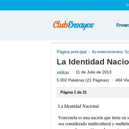
J
Ensayos
Página principal
Acontecimientos So
La Identidad Nacio
yelikav
11 de Julio de 2013
5.002 Palabras
(21 Páginas)
404 Vis
Página 1 de 21
La Identidad Nacional
Venezuela es una nación que tiene en 
sea considerado multicultural y multiét