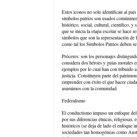
Estos iconos no solo identifican al paí
símbolos patrios son usados comúnment
histórico, social, cultural, científico, 
que se inicia la etapa escolar se hace r
símbolos que son la representación de 
como tal los Símbolos Patrios deben se
Próceres: son los personajes distinguid
considera dos héroes y guías morales en
ejemplos por lo cual han con tribuido a
justicia. Constituyen parte del patrimon
emprender con éxito el que hacer ciuda
asumimos con la comunidad.
Federalismo
El conductismo impuso un enfoque del f
por sus diferencias étnicas, religiosas,
históricos (se deja de lado el enfoque 
sociedades tan homogéneas como Austral