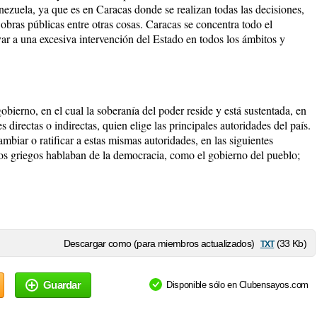
enezuela, ya que es en Caracas donde se realizan todas las decisiones,
 obras públicas entre otras cosas. Caracas se concentra todo el
ar a una excesiva intervención del Estado en todos los ámbitos y
obierno, en el cual la soberanía del poder reside y está sustentada, en
 directas o indirectas, quien elige las principales autoridades del país.
biar o ratificar a estas mismas autoridades, en las siguientes
los griegos hablaban de la democracia, como el gobierno del pueblo;
txt
Descargar como (para miembros actualizados)
(33 Kb)
Guardar
Disponible sólo en Clubensayos.com