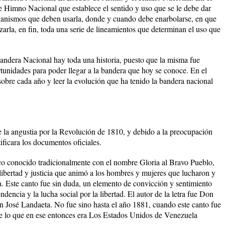
e Himno Nacional que establece el sentido y uso que se le debe dar
organismos que deben usarla, donde y cuando debe enarbolarse, en que
izarla, en fin, toda una serie de lineamientos que determinan el uso que
andera Nacional hay toda una historia, puesto que la misma fue
nidades para poder llegar a la bandera que hoy se conoce. En el
sobre cada año y leer la evolución que ha tenido la bandera nacional
la angustia por la Revolución de 1810, y debido a la preocupación
ificara los documentos oficiales.
co conocido tradicionalmente con el nombre Gloria al Bravo Pueblo,
 libertad y justicia que animó a los hombres y mujeres que lucharon y
. Este canto fue sin duda, un elemento de convicción y sentimiento
dencia y la lucha social por la libertad. El autor de la letra fue Don
n José Landaeta. No fue sino hasta el año 1881, cuando este canto fue
e lo que en ese entonces era Los Estados Unidos de Venezuela