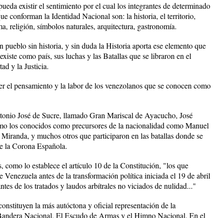
ueda existir el sentimiento por el cual los integrantes de determinado
ue conforman la Identidad Nacional son: la historia, el territorio,
a, religión, símbolos naturales, arquitectura, gastronomía.
 pueblo sin historia, y sin duda la Historia aporta ese elemento que
xiste como país, sus luchas y las Batallas que se libraron en el
tad y la Justicia.
r el pensamiento y la labor de los venezolanos que se conocen como
tonio José de Sucre, llamado Gran Mariscal de Ayacucho, José
omo los conocidos como precursores de la nacionalidad como Manuel
Miranda, y muchos otros que participaron en las batallas donde se
e la Corona Española.
es, como lo establece el artículo 10 de la Constitución, "los que
 Venezuela antes de la transformación política iniciada el 19 de abril
tes de los tratados y laudos arbítrales no viciados de nulidad..."
onstituyen la más autóctona y oficial representación de la
a Bandera Nacional, El Escudo de Armas y el Himno Nacional. En el