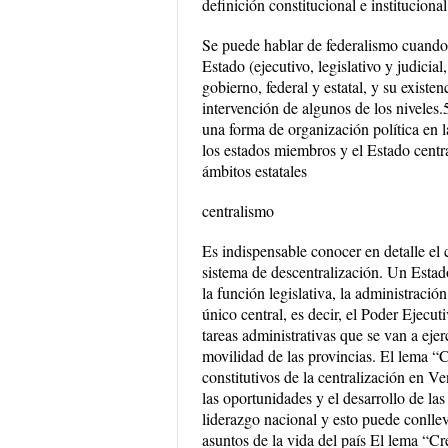
definición constitucional e instituciona
Se puede hablar de federalismo cuando e
Estado (ejecutivo, legislativo y judicial
gobierno, federal y estatal, y su existe
intervención de algunos de los niveles.
una forma de organización política en l
los estados miembros y el Estado centra
ámbitos estatales
centralismo
Es indispensable conocer en detalle el 
sistema de descentralización. Un Estad
la función legislativa, la administració
único central, es decir, el Poder Ejecut
tareas administrativas que se van a ejerc
movilidad de las provincias. El lema “C
constitutivos de la centralización en V
las oportunidades y el desarrollo de la
liderazgo nacional y esto puede conllev
asuntos de la vida del país El lema “Cre