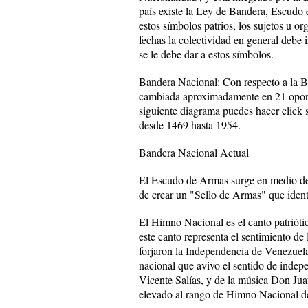
país existe la Ley de Bandera, Escudo 
estos símbolos patrios, los sujetos u 
fechas la colectividad en general debe 
se le debe dar a estos símbolos.
Bandera Nacional: Con respecto a la B
cambiada aproximadamente en 21 oportu
siguiente diagrama puedes hacer click 
desde 1469 hasta 1954.
Bandera Nacional Actual
El Escudo de Armas surge en medio de 
de crear un "Sello de Armas" que ident
El Himno Nacional es el canto patrióti
este canto representa el sentimiento de
forjaron la Independencia de Venezuela
nacional que avivo el sentido de indepen
Vicente Salías, y de la música Don Jua
elevado al rango de Himno Nacional d