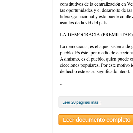
constitutivos de la centralización en V
las oportunidades y el desarrollo de las
liderazgo nacional y esto puede conllev
asuntos de la vid del país.
LA DEMOCRACIA (PREMILITAR)
La democracia, es el aquel sistema de g
pueblo. Es éste, por medio de elecciones
Asimismo, es el pueblo, quien puede cam
elecciones populares. Por este motivo 
de hecho este es su significado literal.
...
Leer 20 páginas más »
Leer documento completo