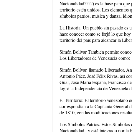
Nacionalidad????) es la base para que p
territorio estén unidos. Los elementos q
símbolos patrios, música y danza, idiom
La Historia: Un pueblo sin pasado es un
hace conocer como se forjó lo que hoy e
territorio del país para alcanzar la Liber
Simón Bolivar También permite conoce
Los Libertadores de Venezuela como:
Simón Bolívar, llamado Libertador, An
Antonio Páez, José Félix Rivas, así c
Gual, José María España, Francisco de 
logró la Independencia de Venezuela d
El Territorio: El territorio venezolano 
correspondían a la Capitanía General de
de 1810, con las modificaciones resultan
Los Símbolos Patrios: Estos Símbolos c
Nacionalidad , y está integrado por l