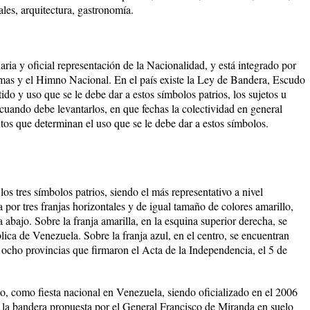
ales, arquitectura, gastronomía.
ria y oficial representación de la Nacionalidad, y está integrado por
as y el Himno Nacional. En el país existe la Ley de Bandera, Escudo
do y uso que se le debe dar a estos símbolos patrios, los sujetos u
uando debe levantarlos, en que fechas la colectividad en general
ntos que determinan el uso que se le debe dar a estos símbolos.
 los tres símbolos patrios, siendo el más representativo a nivel
a por tres franjas horizontales y de igual tamaño de colores amarillo,
a abajo. Sobre la franja amarilla, en la esquina superior derecha, se
ica de Venezuela. Sobre la franja azul, en el centro, se encuentran
 ocho provincias que firmaron el Acta de la Independencia, el 5 de
to, como fiesta nacional en Venezuela, siendo oficializado en el 2006
la bandera propuesta por el General Francisco de Miranda en suelo