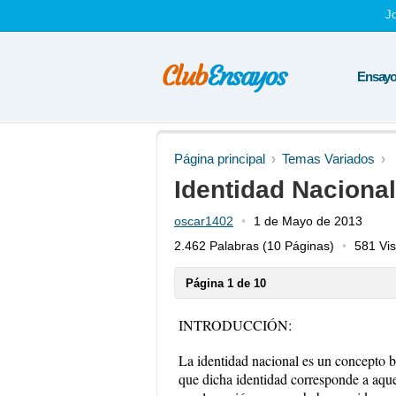
J
Ensayos
Página principal
Temas Variados
Identidad Nacional
oscar1402
1 de Mayo de 2013
2.462 Palabras
(10 Páginas)
581 Vis
Página 1 de 10
INTRODUCCIÓN:
La identidad nacional es un concepto b
que dicha identidad corresponde a aque