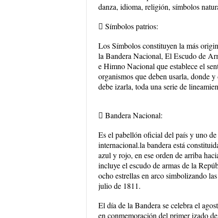
danza, idioma, religión, símbolos natur
 Símbolos patrios:
Los Símbolos constituyen la más origina
la Bandera Nacional, El Escudo de Arm
e Himno Nacional que establece el senti
organismos que deben usarla, donde y c
debe izarla, toda una serie de lineamie
 Bandera Nacional:
Es el pabellón oficial del país y uno de
internacional.la bandera está constituid
azul y rojo, en ese orden de arriba haci
incluye el escudo de armas de la Repúbl
ocho estrellas en arco simbolizando las
julio de 1811.
El día de la Bandera se celebra el agos
en conmemoración del primer izado de 