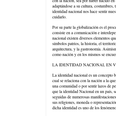
con la nación, sea por haber nacido en 
adaptándose a su cultura, costumbres, tr
identidad nacional nos hace sentir nues
cuidarlo.
Por su parte la globalización es el pro
consiste en a comunicación e interdepen
nacional existen diversos elementos que 
símbolos patrios, la historia, el territor
arquitectura, y la gastronomía. Asimism
como nación y en los mismos se encue
LA IDENTIDAD NACIONAL EN 
La identidad nacional es un concepto b
cual se relaciona con la nación a la que 
una comunidad o por sentir lazos de per
que la identidad Nacional en un país, s
seguidas de numerosas manifestaciones c
sus religiones, moneda o representación
dicha identidad es uno de los fenómeno