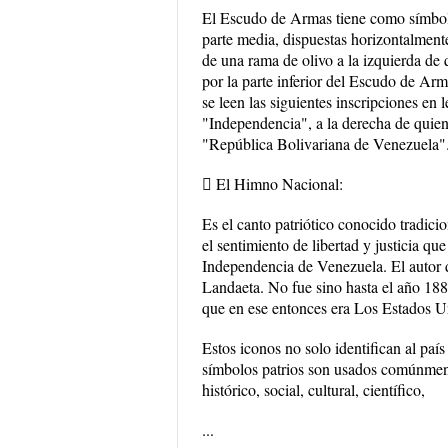
El Escudo de Armas tiene como símbolo 
parte media, dispuestas horizontalmente, 
de una rama de olivo a la izquierda de
por la parte inferior del Escudo de Arma
se leen las siguientes inscripciones en 
"Independencia", a la derecha de quien
"República Bolivariana de Venezuela"
 El Himno Nacional:
Es el canto patriótico conocido tradic
el sentimiento de libertad y justicia q
Independencia de Venezuela. El autor d
Landaeta. No fue sino hasta el año 18
que en ese entonces era Los Estados U
Estos iconos no solo identifican al paí
símbolos patrios son usados comúnment
histórico, social, cultural, científico,
...