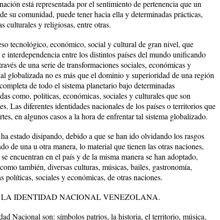
nación está representada por el sentimiento de pertenencia que un
 de su comunidad, puede tener hacia ella y determinadas prácticas,
s culturales y religiosas, entre otras.
ceso tecnológico, económico, social y cultural de gran nivel, que
 e interdependencia entre los distintos países del mundo unificando
través de una serie de transformaciones sociales, económicas y
onal globalizada no es más que el dominio y superioridad de una región
n completa de todo el sistema planetario bajo determinadas
das como, políticas, económicas, sociales y culturales que son
. Las diferentes identidades nacionales de los países o territorios que
tes, en algunos casos a la hora de enfrentar tal sistema globalizado.
 ha estado disipando, debido a que se han ido olvidando los rasgos
ndo de una u otra manera, lo material que tienen las otras naciones,
e se encuentran en el país y de la misma manera se han adoptado,
í como también, diversas culturas, músicas, bailes, gastronomía,
ias políticas, sociales y económicas, de otras naciones.
LA IDENTIDAD NACIONAL VENEZOLANA.
d Nacional son: símbolos patrios, la historia, el territorio, música,