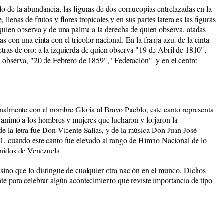
de la abundancia, las figuras de dos cornucopias entrelazadas en la
llenas de frutos y flores tropicales y en sus partes laterales las figuras
 quien observa y de una palma a la derecha de quien observa, atadas
s con una cinta con el tricolor nacional. En la franja azul de la cinta
letras de oro: a la izquierda de quien observa "19 de Abril de 1810",
 observa, "20 de Febrero de 1859", "Federación", y en el centro
.
ionalmente con el nombre Gloria al Bravo Pueblo, este canto representa
ue animó a los hombres y mujeres que lucharon y forjaron la
e la letra fue Don Vicente Salías, y de la música Don Juan José
81, cuando este canto fue elevado al rango de Himno Nacional de lo
nidos de Venezuela.
s sino que lo distingue de cualquier otra nación en el mundo. Dichos
e para celebrar algún acontecimiento que reviste importancia de tipo