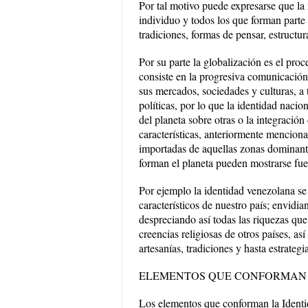
Por tal motivo puede expresarse que la 
individuo y todos los que forman parte
tradiciones, formas de pensar, estructura
Por su parte la globalización es el pro
consiste en la progresiva comunicación
sus mercados, sociedades y culturas, a 
políticas, por lo que la identidad naci
del planeta sobre otras o la integració
características, anteriormente menciona
importadas de aquellas zonas dominantes
forman el planeta pueden mostrarse fuer
Por ejemplo la identidad venezolana se
característicos de nuestro país; envidia
despreciando así todas las riquezas qu
creencias religiosas de otros países, as
artesanías, tradiciones y hasta estrateg
ELEMENTOS QUE CONFORMAN 
Los elementos que conforman la Identida