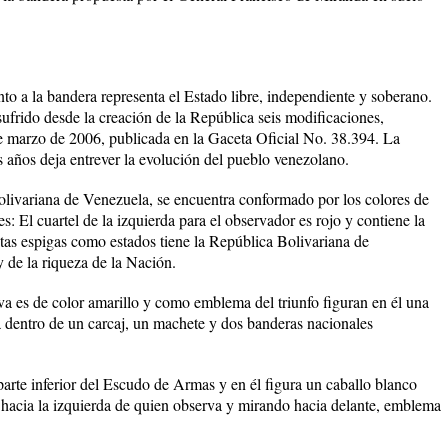
to a la bandera representa el Estado libre, independiente y soberano.
frido desde la creación de la República seis modificaciones,
 de marzo de 2006, publicada en la Gaceta Oficial No. 38.394. La
s años deja entrever la evolución del pueblo venezolano.
livariana de Venezuela, se encuentra conformado por los colores de
s: El cuartel de la izquierda para el observador es rojo y contiene la
tas espigas como estados tiene la República Bolivariana de
 de la riqueza de la Nación.
rva es de color amarillo y como emblema del triunfo figuran en él una
a dentro de un carcaj, un machete y dos banderas nacionales
 parte inferior del Escudo de Armas y en él figura un caballo blanco
hacia la izquierda de quien observa y mirando hacia delante, emblema