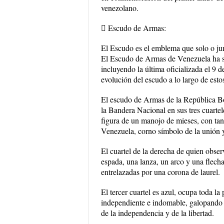
venezolano.
 Escudo de Armas:
El Escudo es el emblema que solo o jun
El Escudo de Armas de Venezuela ha su
incluyendo la última oficializada el 9
evolución del escudo a lo largo de esto
El escudo de Armas de la República Bo
la Bandera Nacional en sus tres cuartele
figura de un manojo de mieses, con tan
Venezuela, corno símbolo de la unión y
El cuartel de la derecha de quien obse
espada, una lanza, un arco y una flech
entrelazadas por una corona de laurel.
El tercer cuartel es azul, ocupa toda la
independiente e indomable, galopando 
de la independencia y de la libertad.