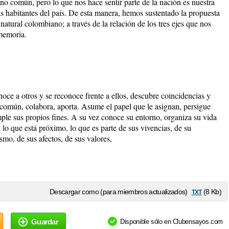
 común, pero lo que nos hace sentir parte de la nación es nuestra
ás habitantes del país. De esta manera, hemos sustentado la propuesta
natural colombiano; a través de la relación de los tres ejes que nos
 memoria.
noce a otros y se reconoce frente a ellos, descubre coincidencias y
 común, colabora, aporta. Asume el papel que le asignan, persigue
mple sus propios fines. A su vez conoce su entorno, organiza su vida
: lo que está próximo, lo que es parte de sus vivencias, de su
ismo, de sus afectos, de sus valores,
txt
Descargar como (para miembros actualizados)
(8 Kb)
Guardar
Disponible sólo en Clubensayos.com