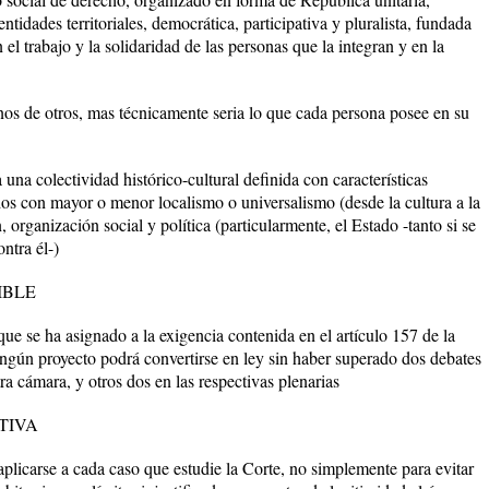
tidades territoriales, democrática, participativa y pluralista, fundada
el trabajo y la solidaridad de las personas que la integran y en la
unos de otros, mas técnicamente seria lo que cada persona posee en su
a una colectividad histórico-cultural definida con características
dos con mayor o menor localismo o universalismo (desde la cultura a la
, organización social y política (particularmente, el Estado -tanto si se
ontra él-)
IBLE
que se ha asignado a la exigencia contenida en el artículo 157 de la
ingún proyecto podrá convertirse en ley sin haber superado dos debates
a cámara, y otros dos en las respectivas plenarias
TIVA
 aplicarse a cada caso que estudie la Corte, no simplemente para evitar