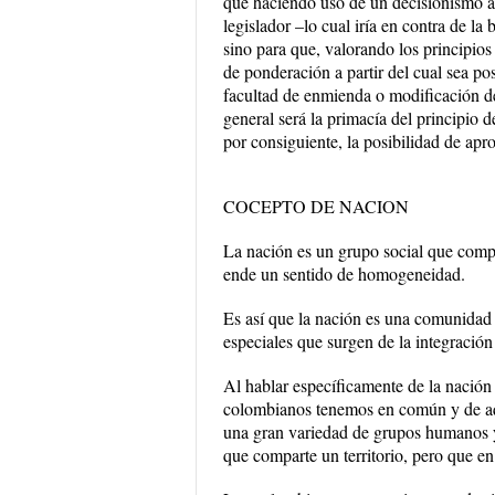
que haciendo uso de un decisionismo arb
legislador –lo cual iría en contra de l
sino para que, valorando los principios
de ponderación a partir del cual sea po
facultad de enmienda o modificación de
general será la primacía del principio 
por consiguiente, la posibilidad de ap
COCEPTO DE NACION
La nación es un grupo social que comp
ende un sentido de homogeneidad.
Es así que la nación es una comunidad 
especiales que surgen de la integración 
Al hablar específicamente de la nación
colombianos tenemos en común y de aqu
una gran variedad de grupos humanos y
que comparte un territorio, pero que en 