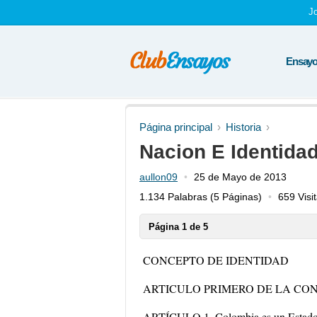
J
Ensayos
Página principal
Historia
Nacion E Identida
aullon09
25 de Mayo de 2013
1.134 Palabras
(5 Páginas)
659 Visi
Página 1 de 5
CONCEPTO DE IDENTIDAD
ARTICULO PRIMERO DE LA CO
ARTÍCULO 1. Colombia es un Estado so