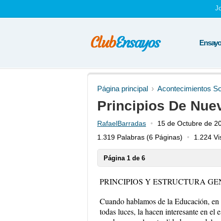
J
Ensayos
Página principal
Acontecimientos So
Principios De Nue
RafaelBarradas
15 de Octubre de 2
1.319 Palabras
(6 Páginas)
1.224 Vi
Página 1 de 6
PRINCIPIOS Y ESTRUCTURA G
Cuando hablamos de la Educación, en 
todas luces, la hacen interesante en el