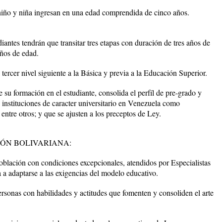
niño y niña ingresan en una edad comprendida de cinco años.
antes tendrán que transitar tres etapas con duración de tres años de
años de edad.
tercer nivel siguiente a la Básica y previa a la Educación Superior.
su formación en el estudiante, consolida el perfíl de pre-grado y
s instituciones de caracter universitario en Venezuela como
 entre otros; y que se ajusten a los preceptos de Ley.
ÓN BOLIVARIANA:
blación con condiciones excepcionales, atendidos por Especialistas
a adaptarse a las exigencias del modelo educativo.
rsonas con habilidades y actitudes que fomenten y consoliden el arte