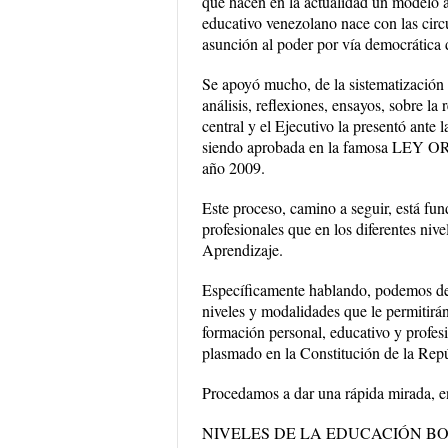
que hacen en la actualidad un modelo a
educativo venezolano nace con las circu
asunción al poder por vía democrátic
Se apoyó mucho, de la sistematización q
análisis, reflexiones, ensayos, sobre la
central y el Ejecutivo la presentó ant
siendo aprobada en la famosa LEY
año 2009.
Este proceso, camino a seguir, está fun
profesionales que en los diferentes niv
Aprendizaje.
Específicamente hablando, podemos ded
niveles y modalidades que le permitirán
formación personal, educativo y profes
plasmado en la Constitución de la Rep
Procedamos a dar una rápida mirada, en 
NIVELES DE LA EDUCACIÓN BO