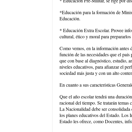
* Educación Pre-Militar, se rige por di
*Educación para la formación de Minis
Educación.
* Educación Extra Escolar. Provee infor
cultural, ético y moral para prepararlos 
Como vemos, en la información antes d
función de las necesidades que el país
que con base al diagnóstico, estudio, an
niveles educativos, para afianzar el per
sociedad más justa y con un alto conten
En cuanto a sus características General
Que el año escolar tendrá una duración 
racional del tiempo. Se tratarán temas 
La Nacionalidad debe ser consolidada c
los planes educativos del Estado. Los 
Estado les ofrece, como Docentes, infr