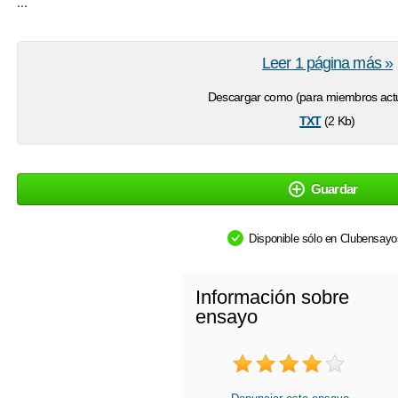
...
Leer 1 página más »
Descargar como (para miembros actu
txt
(2 Kb)
Guardar
Disponible sólo en Clubensay
Información sobre
ensayo