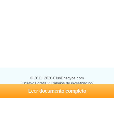
© 2011–2026 ClubEnsayos.com
Ensayos gratis y Trabajos de investigación
Leer documento completo
Ensayos y trabajos
Registrarse