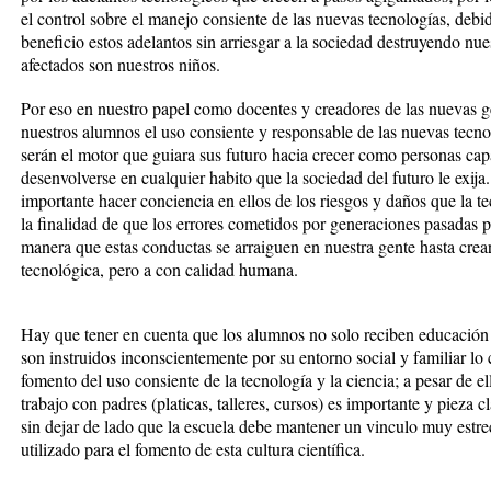
el control sobre el manejo consiente de las nuevas tecnologías, deb
beneficio estos adelantos sin arriesgar a la sociedad destruyendo nu
afectados son nuestros niños.
Por eso en nuestro papel como docentes y creadores de las nuevas g
nuestros alumnos el uso consiente y responsable de las nuevas tecnol
serán el motor que guiara sus futuro hacia crecer como personas capa
desenvolverse en cualquier habito que la sociedad del futuro le exij
importante hacer conciencia en ellos de los riesgos y daños que la 
la finalidad de que los errores cometidos por generaciones pasadas p
manera que estas conductas se arraiguen en nuestra gente hasta crear
tecnológica, pero a con calidad humana.
Hay que tener en cuenta que los alumnos no solo reciben educación d
son instruidos inconscientemente por su entorno social y familiar lo 
fomento del uso consiente de la tecnología y la ciencia; a pesar de el
trabajo con padres (platicas, talleres, cursos) es importante y pieza c
sin dejar de lado que la escuela debe mantener un vinculo muy estr
utilizado para el fomento de esta cultura científica.