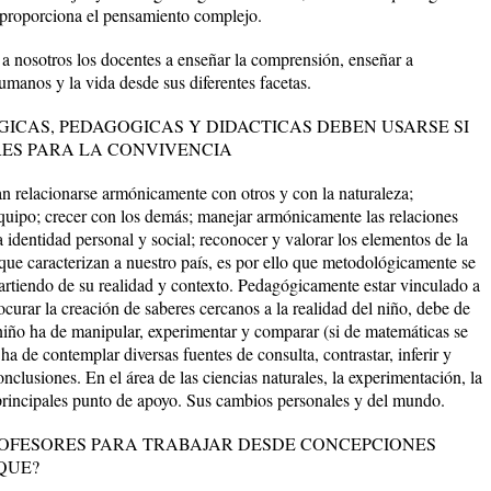
s proporciona el pensamiento complejo.
 a nosotros los docentes a enseñar la comprensión, enseñar a
umanos y la vida desde sus diferentes facetas.
ICAS, PEDAGOGICAS Y DIDACTICAS DEBEN USARSE SI
ES PARA LA CONVIVENCIA
an relacionarse armónicamente con otros y con la naturaleza;
equipo; crecer con los demás; manejar armónicamente las relaciones
a identidad personal y social; reconocer y valorar los elementos de la
a que caracterizan a nuestro país, es por ello que metodológicamente se
artiendo de su realidad y contexto. Pedagógicamente estar vinculado a
ocurar la creación de saberes cercanos a la realidad del niño, debe de
iño ha de manipular, experimentar y comparar (si de matemáticas se
ha de contemplar diversas fuentes de consulta, contrastar, inferir y
nclusiones. En el área de las ciencias naturales, la experimentación, la
s principales punto de apoyo. Sus cambios personales y del mundo.
OFESORES PARA TRABAJAR DESDE CONCEPCIONES
QUE?