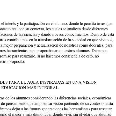
l interés y la participación en el alumno, donde le permita investigar
ntacto real con su contexto, los cuales se analicen desde diferentes
laciones de las ciencias y dando nuevos conocimientos. Dentro de esta
tros contribuimos en la transformación de la sociedad en que vivimos,
una mejor preparación y actualización de nosotros como docentes, para
jores herramientas para proporcionar a nuestros alumnos. Debemos
romiso para realizarlo, si no hacemos consciencia de esto, no
estro propósito.
ADES PARA EL AULA INSPIRADAS EN UNA VISION
 EDUCACION MAS INTEGRAL
ticas de los alumnos considerando las diferencias sociales, económicas
s de pensamiento que amplíen su visión partiendo de su contexto hasta
remos dejar a las futuras generaciones las herramientas para rescatar,
como el mejor y más digno lugar donde vivir, sin olvidar que algunas