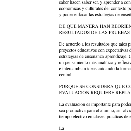
saber hacer, saber ser, y aprender a conv
económicas y culturales del contexto p
y poder enfocar las estrategias de ens
DE QUE MANERA HAN REORIEN
RESULTADOS DE LAS PRUEBAS
De acuerdo a los resultados que tales p
proyectos educativos con expectativas 
estrategias de enseñanza-aprendizaje. 
un pensamiento más analítico y reflexiv
e intercambian ideas cuidando la forma a
central.
PORQUE SE CONSIDERA QUE C
EVALUACION REQUIERE REPLA
La evaluación es importante para poder 
sea productiva para el alumno, sin olvi
tiempo efectivo en clases, practicas de 
La