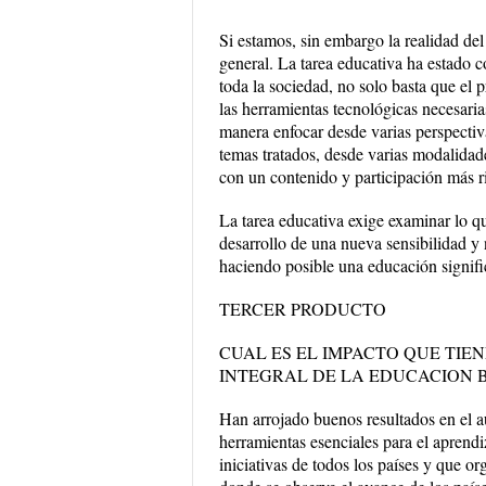
Si estamos, sin embargo la realidad del
general. La tarea educativa ha estado c
toda la sociedad, no solo basta que el 
las herramientas tecnológicas necesari
manera enfocar desde varias perspectiva
temas tratados, desde varias modalidades
con un contenido y participación más ri
La tarea educativa exige examinar lo que
desarrollo de una nueva sensibilidad y
haciendo posible una educación signifi
TERCER PRODUCTO
CUAL ES EL IMPACTO QUE TI
INTEGRAL DE LA EDUCACION 
Han arrojado buenos resultados en el 
herramientas esenciales para el aprendi
iniciativas de todos los países y que o