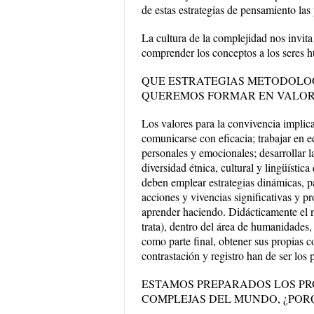
de estas estrategias de pensamiento la
La cultura de la complejidad nos invita
comprender los conceptos a los seres h
QUE ESTRATEGIAS METODOLOG
QUEREMOS FORMAR EN VALOR
Los valores para la convivencia implic
comunicarse con eficacia; trabajar en 
personales y emocionales; desarrollar l
diversidad étnica, cultural y lingüístic
deben emplear estrategias dinámicas, p
acciones y vivencias significativas y pr
aprender haciendo. Didácticamente el n
trata), dentro del área de humanidades, 
como parte final, obtener sus propias co
contrastación y registro han de ser lo
ESTAMOS PREPARADOS LOS PR
COMPLEJAS DEL MUNDO, ¿POR