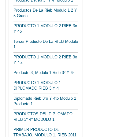
Producto 1 Rieb 3º Y 4º Modulo 1
Productos De La Rieb Modulo 1 2 Y
5 Grado
PRODUCTO 1 MODULO 2 RIEB 3o
Y 4o
Tercer Producto De La RIEB Modulo
1
PRODUCTO 1 MODULO 2 RIEB 3o
Y 4o.
Producto 3, Modulo 1 Rieb 3º Y 4º
PRODUCTO 1 MODULO 1
DIPLOMADO RIEB 3 Y 4
Diplomado Rieb 3ro Y 4to Modulo 1
Producto 1
PRODUCTOS DEL DIPLOMADO
RIEB 3º 4º MODULO 1
PRIMER PRODUCTO DE
TRABAJO. MODULO 1. RIEB 2011