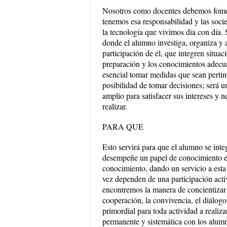
Nosotros como docentes debemos foment
tenemos esa responsabilidad y las socie
la tecnología que vivimos día con día. S
donde el alumno investiga, organiza y a
participación de él, que integren situa
preparación y los conocimientos adecua
esencial tomar medidas que sean pertin
posibilidad de tomar decisiones; será 
amplio para satisfacer sus intereses y
realizar.
PARA QUE
Esto servirá para que el alumno se int
desempeñe un papel de conocimiento en 
conocimiento, dando un servicio a esta
vez dependen de una participación act
encontremos la manera de concientizar 
cooperación, la convivencia, el diálogo, 
primordial para toda actividad a reali
permanente y sistemática con los alumn