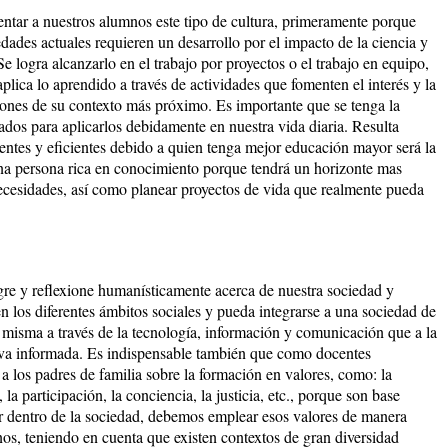
ar a nuestros alumnos este tipo de cultura, primeramente porque
dades actuales requieren un desarrollo por el impacto de la ciencia y
e logra alcanzarlo en el trabajo por proyectos o el trabajo en equipo,
plica lo aprendido a través de actividades que fomenten el interés y la
ciones de su contexto más próximo. Es importante que se tenga la
dos para aplicarlos debidamente en nuestra vida diaria. Resulta
entes y eficientes debido a quien tenga mejor educación mayor será la
una persona rica en conocimiento porque tendrá un horizonte mas
 necesidades, así como planear proyectos de vida que realmente pueda
egre y reflexione humanísticamente acerca de nuestra sociedad y
los diferentes ámbitos sociales y pueda integrarse a una sociedad de
 misma a través de la tecnología, información y comunicación que a la
iva informada. Es indispensable también que como docentes
a los padres de familia sobre la formación en valores, como: la
la participación, la conciencia, la justicia, etc., porque son base
zar dentro de la sociedad, debemos emplear esos valores de manera
os, teniendo en cuenta que existen contextos de gran diversidad