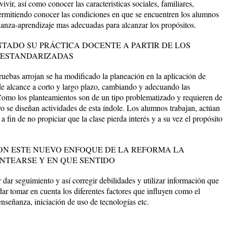
ivir, así como conocer las caracteristicas sociales, familiares,
ermitiendo conocer las condiciones en que se encuentren los alumnos
eñanza-aprendizaje mas adecuadas para alcanzar los propósitos.
TADO SU PRÁCTICA DOCENTE A PARTIR DE LOS
 ESTANDARIZADAS
ruebas arrojan se ha modificado la planeación en la aplicación de
de alcance a corto y largo plazo, cambiando y adecuando las
Como los planteamientos son de un tipo problematizado y requieren de
o se diseñan actividades de esta índole. Los alumnos trabajan, actúan
 fin de no propiciar que la clase pierda interés y a su vez el propósito
ON ESTE NUEVO ENFOQUE DE LA REFORMA LA
NTEARSE Y EN QUE SENTIDO
dar seguimiento y así corregir debilidades y utilizar información que
dar tomar en cuenta los diferentes factores que influyen como el
enseñanza, iniciación de uso de tecnologías etc.