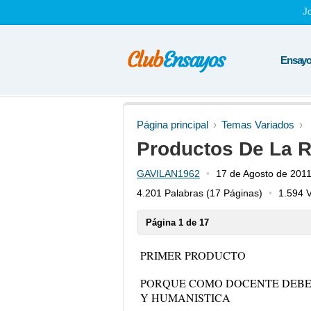
J
Ensayos
Página principal
Temas Variados
Productos De La 
GAVILAN1962
17 de Agosto de 201
4.201 Palabras
(17 Páginas)
1.594 V
Página 1 de 17
PRIMER PRODUCTO
PORQUE COMO DOCENTE DEBE
Y HUMANISTICA