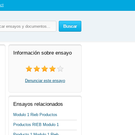
ct
Buscar
Información sobre ensayo
Denunciar este ensayo
Ensayos relacionados
Modulo 1 Rieb Productos
Productos RIEB Modulo 1
Producto 1 Modulo 1 Rieb