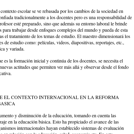
 contexto escolar se ve rebasada por los cambios de la sociedad en
onfiada tradicionalmente a los docentes pero es una responsabilidad de
profesor esté preparado, sino que además su entorno laboral le brinde
as para trabajar desde enfoques complejos del mundo y pueda de esta
s el tratamiento de los temas de estudio. El maestro dimensionará los
 de estudio como: películas, videos, diapositivas, reportajes, etc.,
ca y variada.
 es la formación inicial y continúa de los docentes, se necesita el
 nuevas actitudes que permiten ver más allá y observar desde el fondo
cativa.
ENE EL CONTEXTO INTERNACIONAL EN LA REFORMA
BASICA
aumento y disminución de la educación, tomando en cuenta las
zaje en la educación básica. Esto ha propiciado el avance de las
rganismos internacionales hayan establecido sistemas de evaluación