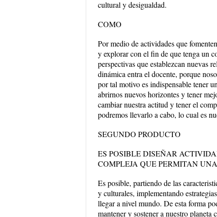
cultural y desigualdad.
COMO
Por medio de actividades que fomenten e
y explorar con el fin de que tenga un co
perspectivas que establezcan nuevas re
dinámica entra el docente, porque noso
por tal motivo es indispensable tener 
abrirnos nuevos horizontes y tener me
cambiar nuestra actitud y tener el comp
podremos llevarlo a cabo, lo cual es nu
SEGUNDO PRODUCTO
ES POSIBLE DISEÑAR ACTIVID
COMPLEJA QUE PERMITAN UNA
Es posible, partiendo de las caracteris
y culturales, implementando estrategia
llegar a nivel mundo. De esta forma pod
mantener y sostener a nuestro planeta 