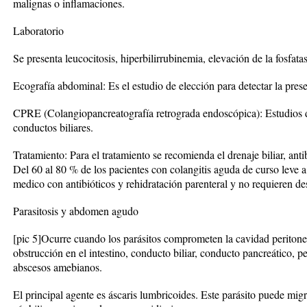
malignas o inflamaciones.
Laboratorio
Se presenta leucocitosis, hiperbilirrubinemia, elevación de la fosfata
Ecografía abdominal: Es el estudio de elección para detectar la prese
CPRE (Colangiopancreatografía retrograda endoscópica): Estudios d
conductos biliares.
Tratamiento
: Para el tratamiento se recomienda el drenaje biliar, anti
Del 60 al 80 % de los pacientes con colangitis aguda de curso leve 
medico con antibióticos y rehidratación parenteral y no requieren de
Parasitosis y abdomen agudo
[pic 5]
Ocurre cuando los parásitos comprometen la cavidad peritonea
obstrucción en el intestino, conducto biliar, conducto pancreático, pe
abscesos amebianos.
El principal agente es
áscaris lumbricoides.
Este parásito puede migra