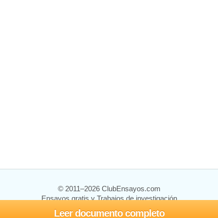
© 2011–2026 ClubEnsayos.com
Ensayos gratis y Trabajos de investigación
Leer documento completo