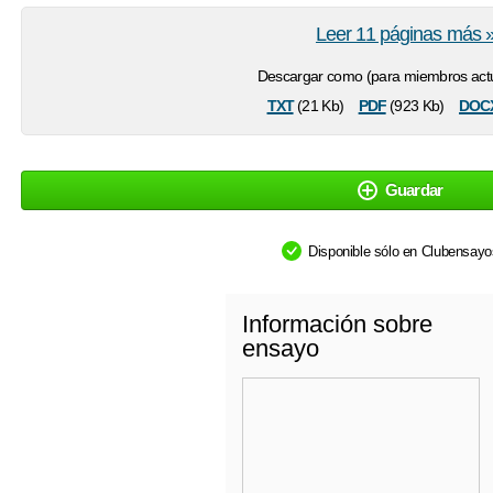
Leer 11 páginas más 
Descargar como (para miembros actu
txt
pdf
doc
(21 Kb)
(923 Kb)
Guardar
Disponible sólo en Clubensay
Información sobre
ensayo