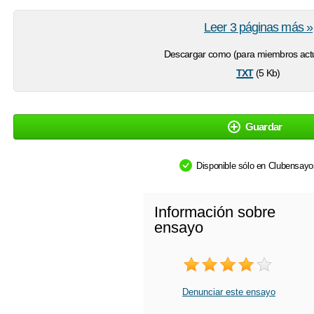
Leer 3 páginas más »
Descargar como (para miembros actu
txt
(5 Kb)
Guardar
Disponible sólo en Clubensay
Información sobre
ensayo
Denunciar este ensayo