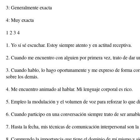
3: Generalmente exacta
4: Muy exacta
1 2 3 4
1. Yo sí sé escuchar. Estoy siempre atento y en actitud receptiva.
2. Cuando me encuentro con alguien por primera vez, trato de dar u
3. Cuando hablo, lo hago oportunamente y me expreso de forma corre
sobre los demás.
4. Me encuentro animado al hablar. Mi lenguaje corporal es rico.
5. Empleo la modulación y el volumen de voz para reforzar lo que d
6. Cuando participo en una conversación siempre trato de ser amabl
7. Hasta la fecha, mis técnicas de comunicación interpersonal son la 
8. Comprendo la importancia que tiene el dominio de mí mismo y si