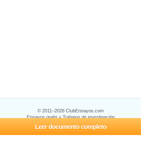
© 2011–2026 ClubEnsayos.com
Ensayos gratis y Trabajos de investigación
Leer documento completo
Ensayos y trabajos