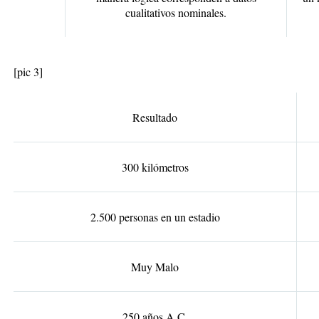
cualitativos nominales.
[pic 3]
Resultado
300 kilómetros
2.500 personas en un estadio
Muy Malo
250 años A.C.