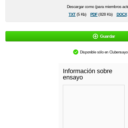
Descargar como (para miembros actu
txt
pdf
docx
(5 Kb)
(828 Kb)
Guardar
Disponible sólo en Clubensay
Información sobre
ensayo