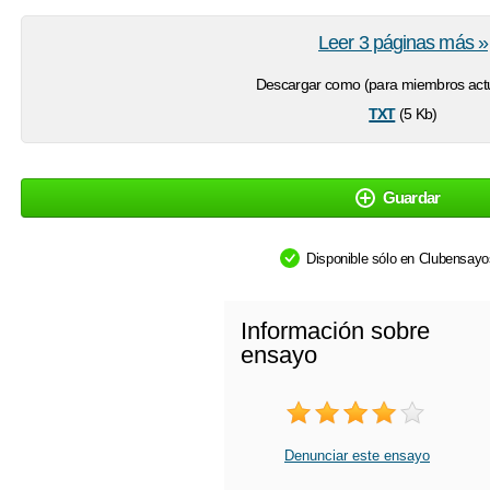
Leer 3 páginas más »
Descargar como (para miembros actu
txt
(5 Kb)
Guardar
Disponible sólo en Clubensay
Información sobre
ensayo
Denunciar este ensayo