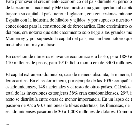
Para promover el crecimiento económico del país durante su periodo 
de la economía nacional y México mostró una gran apertura al capita
trajeron su capital al país fueron: Inglaterra, con concesiones mine
España con la industria de hilados y tejidos, y por supuesto nuestro v
concesiones para la construcción de ferrocarriles. Este crecimiento 
del país, era notorio que este crecimiento solo llego a las grandes m
Monterrey y por supuesto la capital del país, era también notorio que 
mostraban un mayor atraso.
En cuestión de números el avance económico era basto, para 1880 el t
110 millones de pesos, para 1910 dicho monto era de 3400 millones
El capital extranjero dominaba, casi de manera absoluta, la minería, l
ferrocarriles. En el sector minero, por ejemplo de las 1030 compañ
estadounidenses, 148 nacionales y el resto de otros países. Cálculo
total de las inversiones extranjeras 38% eran estadounidenses, 29% 
resto se distribuía entre otras de menor importancia. En un lapso de t
pasaron de 9.2 a 90.7 millones de libras esterlinas; las francesas, de
estadounidenses pasaron de 30 a 1,008 millones de dólares. Como re
...