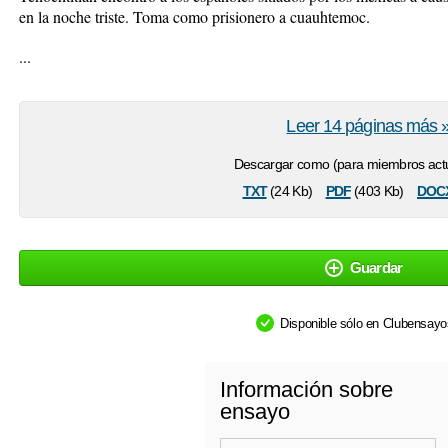
en la noche triste. Toma como prisionero a cuauhtemoc.
...
Leer 14 páginas más 
Descargar como (para miembros actu
txt
pdf
doc
(24 Kb)
(403 Kb)
Guardar
Disponible sólo en Clubensay
Información sobre
ensayo