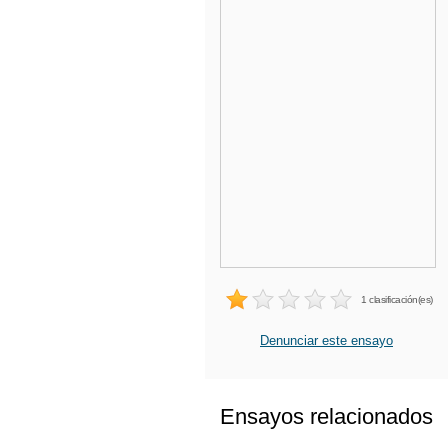
1 clasificación(es)
Denunciar este ensayo
Ensayos relacionados