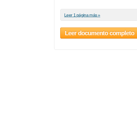
Leer 1 página más »
Leer documento completo