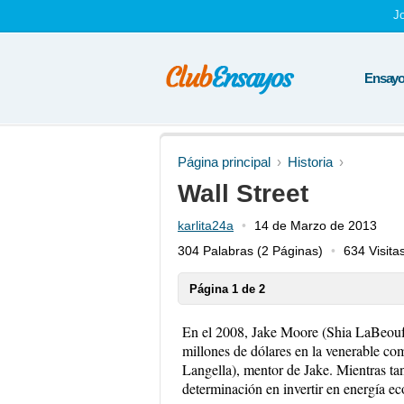
J
Ensayos
Página principal
Historia
Wall Street
karlita24a
14 de Marzo de 2013
304 Palabras
(2 Páginas)
634 Visita
Página 1 de 2
En el 2008, Jake Moore (Shia LaBeouf)
millones de dólares en la venerable co
Langella), mentor de Jake. Mientras ta
determinación en invertir en energía e