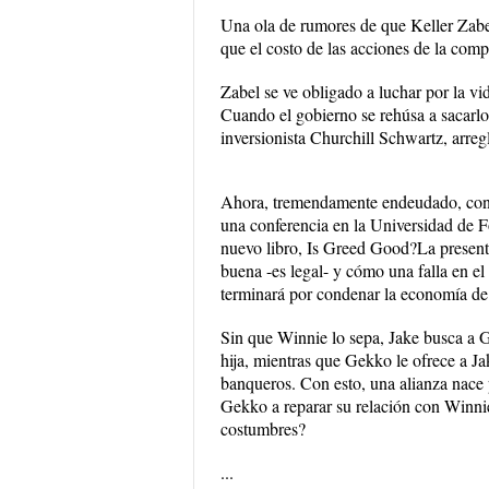
Una ola de rumores de que Keller Zabel
que el costo de las acciones de la com
Zabel se ve obligado a luchar por la v
Cuando el gobierno se rehúsa a sacarlo
inversionista Churchill Schwartz, arreg
Ahora, tremendamente endeudado, con s
una conferencia en la Universidad de
nuevo libro, Is Greed Good?La present
buena -es legal- y cómo una falla en e
terminará por condenar la economía de
Sin que Winnie lo sepa, Jake busca a G
hija, mientras que Gekko le ofrece a J
banqueros. Con esto, una alianza nace 
Gekko a reparar su relación con Winni
costumbres?
...