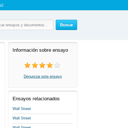
ct
Buscar
Información sobre ensayo
Denunciar este ensayo
Ensayos relacionados
Wall Street
Wall Street
Wall Street