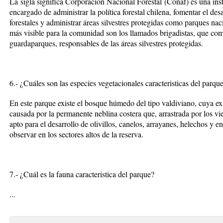
La sigla significa
Corporación Nacional Forestal
(
Conaf
) es una in
encargado de administrar la política forestal chilena, fomentar el des
forestales y administrar áreas silvestres protegidas como parques nac
más visible para la comunidad son los llamados brigadistas, que comb
guardaparques, responsables de las áreas silvestres protegidas.
6.- ¿Cuáles son las especies vegetacionales caracteristicas del parqu
En este parque existe el bosque húmedo del tipo valdiviano, cuya extr
causada por la permanente neblina costera que, arrastrada por los v
apto para el desarrollo de olivillos, canelos, arrayanes, helechos y 
observar en los sectores altos de la reserva.
7.- ¿Cuál es la fauna caracteristica del parque?
...