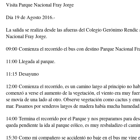
Visita Parque Nacional Fray Jorge
Día 19 de Agosto 2016.-
La salida se realiza desde las afueras del Colegio Gerónimo Rendic 
Nacional Fray Jorge.
09:00
Comienza el recorrido el bus con destino Parque Nacional Fr
11:00
Llegada al parque.
11:15
Desayuno
12:00
Comienza el recorrido, es un camino largo al principio no ha
comenzó a verse el aumento de la vegetación, el viento era muy fuer
se movía de una lado al otro. Observe vegetación como cactus y enre
mar. Pasamos por senderos largos de madera había mucha humedad
14:00
Termina el recorrido por el Parque y nos preparamos para de
queda pendiente la ida al parque eólico, es muy resbaladizo el camin
15:30
Como mi compañero se accidentó no baje en el bus me vine en