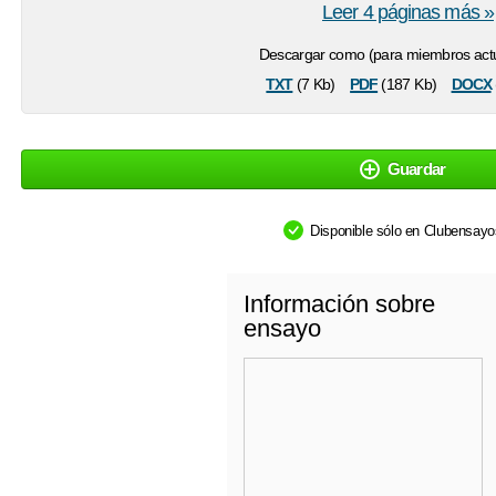
Leer 4 páginas más »
Descargar como (para miembros actu
txt
pdf
docx
(7 Kb)
(187 Kb)
Guardar
Disponible sólo en Clubensay
Información sobre
ensayo