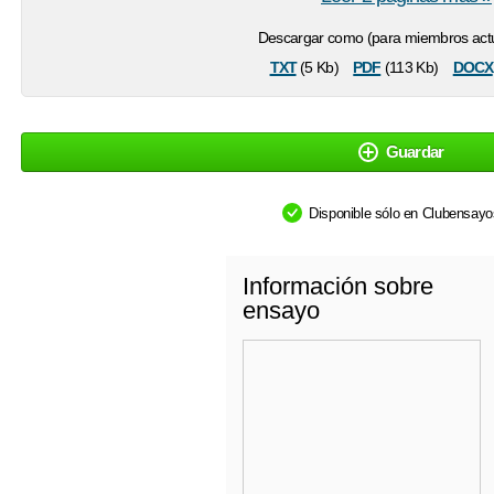
Descargar como (para miembros actu
txt
pdf
docx
(5 Kb)
(113 Kb)
Guardar
Disponible sólo en Clubensay
Información sobre
ensayo