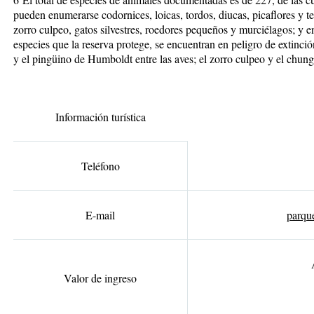
pueden enumerarse codornices, loicas, tordos, diucas, picaflores y t
zorro culpeo, gatos silvestres, roedores pequeños y murciélagos; y e
especies que la reserva protege, se encuentran en peligro de extinción
y el pingüino de Humboldt entre las aves; el zorro culpeo y el chun
Información turística
Teléfono
E-mail
parqu
Valor de ingreso