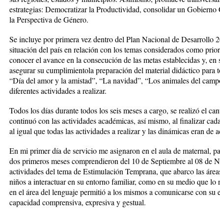
estrategias: Democratizar la Productividad, consolidar un Gobiern
la Perspectiva de Género.
Se incluye por primera vez dentro del Plan Nacional de Desarrollo 2
situación del país en relación con los temas considerados como prior
conocer el avance en la consecución de las metas establecidas y, en s
asegurar su cumplimientola preparación del material didáctico para 
“Día del amor y la amistad”, “La navidad”, “Los animales del campo
diferentes actividades a realizar.
Todos los días durante todos los seis meses a cargo, se realizó el ca
continuó con las actividades académicas, así mismo, al finalizar cada
al igual que todas las actividades a realizar y las dinámicas eran de 
En mi primer día de servicio me asignaron en el aula de maternal, pa
dos primeros meses comprendieron del 10 de Septiembre al 08 de N
actividades del tema de Estimulación Temprana, que abarco las áreas 
niños a interactuar en su entorno familiar, como en su medio que lo r
en el área del lenguaje permitió a los mismos a comunicarse con su 
capacidad comprensiva, expresiva y gestual.