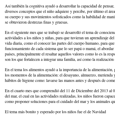
Así también la cognitiva ayudó a desarrollar la capacidad de pensar, 
diversos conceptos que el niño adquiere y percibe, por último el áre
su cuerpo y sus movimientos sofisticados como la habilidad de manipu
se obtuvieron destrezas finas y gruesas.
En el siguiente mes que se trabajó se desarrolló el tema de conocien
actividades a los niños y niñas, para que tuvieran un aprendizaje d
vida diaria, como el conocer las partes del cuerpo humano, para que 
funcionamiento de cada sistema que lo ser papá o mamá, el abordar las
países, principalmente el resaltar aquellos valores como lo es la re
son los que fortalecen a integrar una familia, así como la realizació
En el tema los alimentos ayudó a la importancia de la alimentación,
los momentos de la alimentación: el desayuno, almuerzo, merienda y 
hábitos de higiene como: lavarse las manos antes y después de comer
En el cuarto mes que comprendió del 11 de Diciembre del 2013 al 09
del mar, el cual en las actividades realizadas, los niños fueron capace
como proponer soluciones para el cuidado del mar y los animales qu
El tema más bonito y esperado por los niños fue el de Navidad