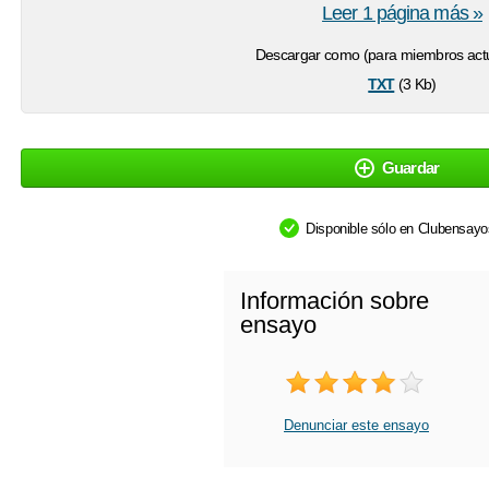
Leer 1 página más »
Descargar como (para miembros actu
txt
(3 Kb)
Guardar
Disponible sólo en Clubensay
Información sobre
ensayo
Denunciar este ensayo