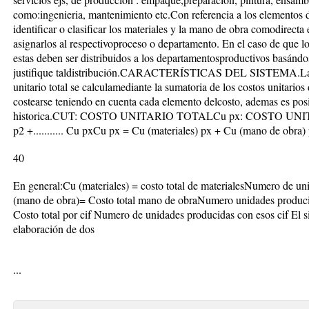
como:ingenieria, mantenimiento etc.Con referencia a los elementos d
identificar o clasificar los materiales y la mano de obra comodirecta 
asignarlos al respectivoproceso o departamento. En el caso de que 
estas deben ser distribuidos a los departamentosproductivos basándos
justifique taldistribución.CARACTERÍSTICAS DEL SISTEMA.La uni
unitario total se calculamediante la sumatoria de los costos unitario
costearse teniendo en cuenta cada elemento delcosto, ademas es posi
historica.CUT: COSTO UNITARIO TOTALCu px: COSTO UN
p2 +........... Cu pxCu px = Cu (materiales) px + Cu (mano de obra)
40
En general:Cu (materiales) = costo total de materialesNumero de un
(mano de obra)= Costo total mano de obraNumero unidades produci
Costo total por cif Numero de unidades producidas con esos cif El s
elaboración de dos
...