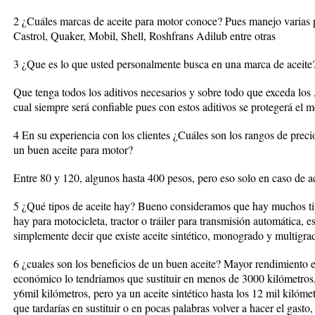
2 ¿Cuáles marcas de aceite para motor conoce?
Pues manejo varias p
Castrol, Quaker, Mobil, Shell, Roshfrans Adilub entre otras
3 ¿Que es lo que usted personalmente busca en una marca de aceite
Que tenga todos los aditivos necesarios y sobre todo que exceda los 
cual siempre será confiable pues con estos aditivos se protegerá el 
4 En su experiencia con los clientes ¿Cuáles son los rangos de preci
un buen aceite para motor?
Entre 80 y 120, algunos hasta 400 pesos, pero eso solo en caso de ac
5 ¿Qué tipos de aceite hay?
Bueno consideramos que hay muchos tip
hay para motocicleta, tractor o tráiler para transmisión automática, 
simplemente decir que existe aceite sintético, monogrado y multigra
6 ¿cuales son los beneficios de un buen aceite?
Mayor rendimiento en
económico lo tendríamos que sustituir en menos de 3000 kilómetros,
y6mil kilómetros, pero ya un aceite sintético hasta los 12 mil kilóm
que tardarías en sustituir o en pocas palabras volver a hacer el gasto