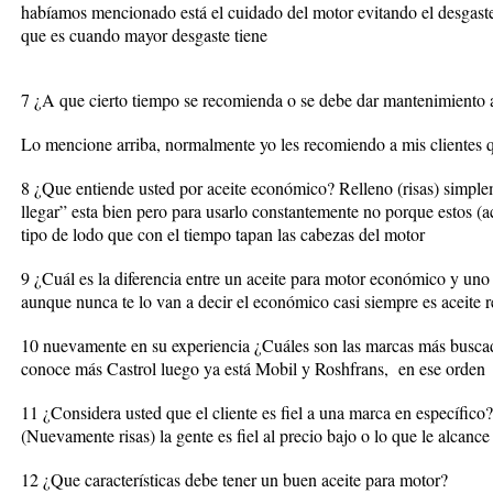
habíamos mencionado está el cuidado del motor evitando el desgast
que es cuando mayor desgaste tiene
7 ¿A que cierto tiempo se recomienda o se debe dar mantenimiento a
Lo mencione arriba, normalmente yo les recomiendo a mis clientes 
8 ¿Que entiende usted por aceite económico
? Relleno (risas) simpl
llegar” esta bien pero para usarlo constantemente no porque estos (ac
tipo de lodo que con el tiempo tapan las cabezas del motor
9 ¿Cuál es la diferencia entre un aceite para motor económico y uno
aunque nunca te lo van a decir el económico casi siempre es aceite r
10 nuevamente en su experiencia ¿Cuáles son las marcas más buscad
conoce más Castrol luego ya está Mobil y Roshfrans, en ese orden
11 ¿Considera usted que el cliente es fiel a una marca en específico
(Nuevamente risas) la gente es fiel al precio bajo o lo que le alcan
12 ¿Que características debe tener un buen aceite para motor?