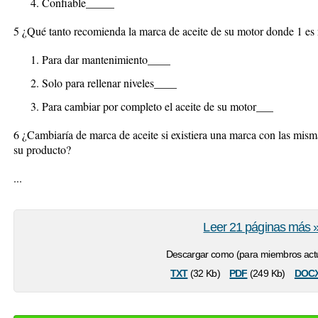
Confiable_____
5 ¿Qué tanto recomienda la marca de aceite de su motor donde 1 e
Para dar mantenimiento____
Solo para rellenar niveles____
Para cambiar por completo el aceite de su motor___
6 ¿Cambiaría de marca de aceite si existiera una marca con las misma
su producto?
...
Leer 21 páginas más 
Descargar como (para miembros actu
txt
pdf
doc
(32 Kb)
(249 Kb)