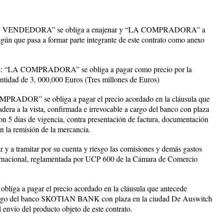
“LA VENDEDORA” se obliga a enajenar y “LA COMPRADORA” a
egún que pasa a formar parte integrante de este contrato como anexo
s: “LA COMPRADORA” se obliga a pagar como precio por la
cantidad de 3, 000,000 Euros (Tres millones de Euros)
ADOR” se obliga a pagar el precio acordado en la cláusula que
dera a la vista, confirmada e irrevocable a cargo del banco con plaza
 días de vigencia, contra presentación de factura, documentación
 la remisión de la mercancía.
 tramitar por su cuenta y riesgo las comisiones y demás gastos
nternacional, reglamentada por UCP 600 de la Cámara de Comercio
 a pagar el precio acordado en la cláusula que antecede
a cargo del banco SKOTIAN BANK con plaza en la ciudad De Auswitch
 envío del producto objeto de este contrato.