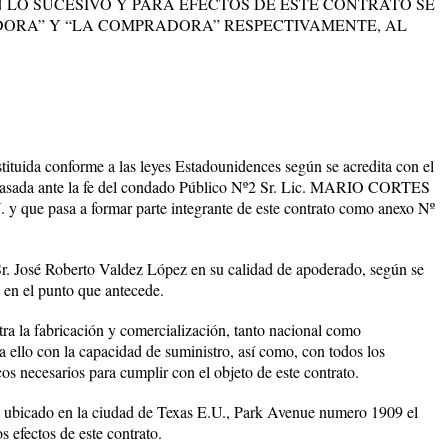
 LO SUCESIVO Y PARA EFECTOS DE ESTE CONTRATO SE
ORA” Y “LA COMPRADORA” RESPECTIVAMENTE, AL
ituida conforme a las leyes Estadounidences según se acredita con el
 pasada ante la fe del condado Público Nº2 Sr. Lic. MARIO CORTES
 que pasa a formar parte integrante de este contrato como anexo Nº
 Sr. José Roberto Valdez López en su calidad de apoderado, según se
a en el punto que antecede.
tra la fabricación y comercialización, tanto nacional como
a ello con la capacidad de suministro, así como, con todos los
s necesarios para cumplir con el objeto de este contrato.
ra ubicado en la ciudad de Texas E.U., Park Avenue numero 1909 el
s efectos de este contrato.