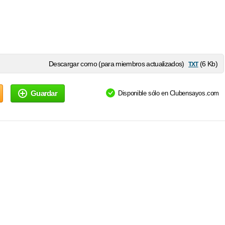
txt
Descargar como (para miembros actualizados)
(6 Kb)
Guardar
Disponible sólo en Clubensayos.com