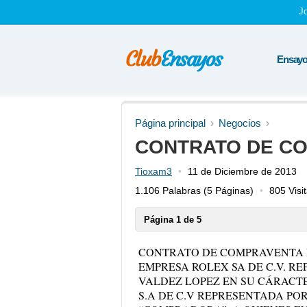
J
Ensayos
Página principal
Negocios
CONTRATO DE CO
Tioxam3
11 de Diciembre de 2013
1.106 Palabras
(5 Páginas)
805 Visi
Página 1 de 5
CONTRATO DE COMPRAVENTA 
EMPRESA ROLEX SA DE C.V. R
VALDEZ LOPEZ EN SU CÁRACT
S.A DE C.V REPRESENTADA PO