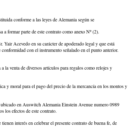
tituida conforme a las leyes de Alemania según se
sa a formar parte de este contrato como anexo Nº (2).
Sr. Yair Acevedo en su carácter de apoderado legal y que está
de conformidad con el instrumento señalado en el punto anterior.
 a la venta de diversos artículos para regalos como relojes y
ca y moral para el pago del precio de la mercancía en los montos y
ra ubicado en Auswitch Alemania Einstein Avenue numero 0989
 los efectos de este contrato.
interés en celebrar el presente contrato de buena fe, de