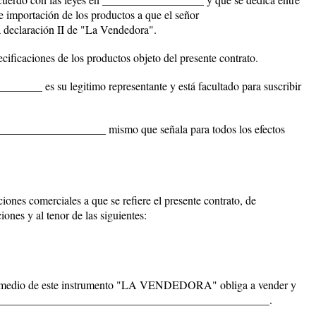
 e importación de los productos a que el señor
declaración II de "La Vendedora".
ecificaciones de los productos objeto del presente contrato.
_____ es su legitimo representante y está facultado para suscribir
____________________ mismo que señala para todos los efectos
ciones comerciales a que se refiere el presente contrato, de
ones y al tenor de las siguientes:
 medio de este instrumento "LA VENDEDORA" obliga a vender y
________________________________________________.