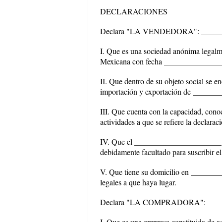
DECLARACIONES
Declara "LA VENDEDORA": ______
I. Que es una sociedad anónima legalme
Mexicana con fecha ________________
II. Que dentro de su objeto social se en
importación y exportación de ______
III. Que cuenta con la capacidad, conoc
actividades a que se refiere la declarac
IV. Que el ______________________ es
debidamente facultado para suscribir el
V. Que tiene su domicilio en _______
legales a que haya lugar.
Declara "LA COMPRADORA":
I. Que es una empresa constituida de 