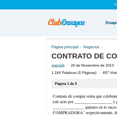
J
Ensayos
Página principal
Negocios
CONTRATO DE CO
gabriellr
20 de Noviembre de 2013
1.244 Palabras
(5 Páginas)
497 Visi
Página 1 de 5
Contrato de compra venta que celebra
este acto por __________________ y p
_______________ quienes en lo suc
COMPRADORA" respectivamente, de acu