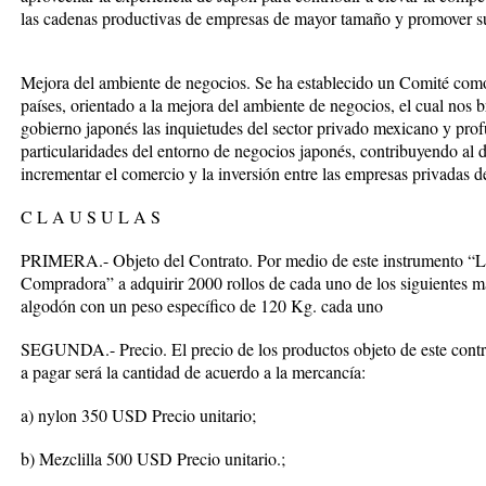
las cadenas productivas de empresas de mayor tamaño y promover s
Mejora del ambiente de negocios. Se ha establecido un Comité com
países, orientado a la mejora del ambiente de negocios, el cual nos 
gobierno japonés las inquietudes del sector privado mexicano y prof
particularidades del entorno de negocios japonés, contribuyendo al 
incrementar el comercio y la inversión entre las empresas privadas 
C L A U S U L A S
PRIMERA.- Objeto del Contrato. Por medio de este instrumento “L
Compradora” a adquirir 2000 rollos de cada uno de los siguientes mat
algodón con un peso específico de 120 Kg. cada uno
SEGUNDA.- Precio. El precio de los productos objeto de este con
a pagar será la cantidad de acuerdo a la mercancía:
a) nylon 350 USD Precio unitario;
b) Mezclilla 500 USD Precio unitario.;