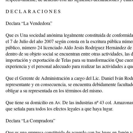
D E C L A R A C I O N E S
Declara “La Vendedora”
Que es Una sociedad anónima legalmente constituida de conformida
el 7 de Julio del año 2007 según consta en la escritura pública núme
público, número 24 licenciado Aldo Jesús Rodríguez Hernández de 
dentro de su objeto social se encuentran entre otras actividades, las 
importación y exportación de Telas para su transformación Que cuen
experiencia y el personal adecuado para realizar las actividades a qu
Que el Gerente de Administración a cargo del Lic. Daniel Iván Rodr
representante y en consecuencia, se encuentra debidamente facultado
obligar a su representada en los términos del mismo.
Que tiene su domicilio en Av. De las industrias nº 43 col. Amazon
que señala para todos los efectos legales a que haya lugar.
Declara “La Compradora”
Que es una empresa constituida de acuerdo con las leyes en Japón y q