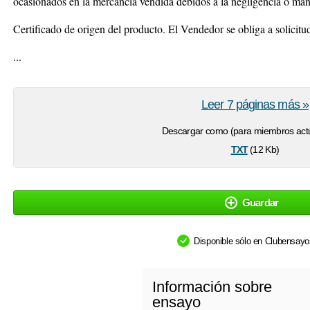
ocasionados en la mercancía vendida debidos a la negligencia o man
Certificado de origen del producto. El Vendedor se obliga a solicit
...
Leer 7 páginas más »
Descargar como (para miembros actu
txt
(12 Kb)
Guardar
Disponible sólo en Clubensay
Información sobre
ensayo