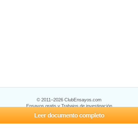
© 2011–2026 ClubEnsayos.com
Ensayos gratis y Trabajos de investigación
Leer documento completo
Ensayos y trabajos
Registrarse