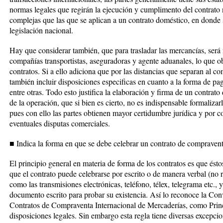
normas legales que regirán la ejecución y cumplimento del contrato
complejas que las que se aplican a un contrato doméstico, en donde 
legislación nacional.
Hay que considerar también, que para trasladar las mercancías, será n
compañías transportistas, aseguradoras y agente aduanales, lo que ob
contratos. Si a ello adiciona que por las distancias que separan al c
también incluir disposiciones especificas en cuanto a la forma de pa
entre otras. Todo esto justifica la elaboración y firma de un contrat
de la operación, que si bien es cierto, no es indispensable formalizar
pues con ello las partes obtienen mayor certidumbre jurídica y por co
eventuales disputas comerciales.
■ Indica la forma en que se debe celebrar un contrato de compravent
El principio general en materia de forma de los contratos es que ésto
que el contrato puede celebrarse por escrito o de manera verbal (no
como las transmisiones electrónicas, teléfono, télex, telegrama etc.,
documento escrito para probar su existencia. Así lo reconoce la Con
Contratos de Compraventa Internacional de Mercaderías, como Pri
disposiciones legales. Sin embargo esta regla tiene diversas excepc