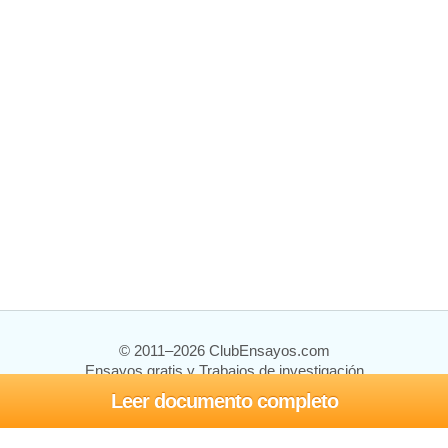
© 2011–2026 ClubEnsayos.com
Ensayos gratis y Trabajos de investigación
Leer documento completo
Ensayos y trabajos