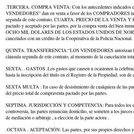
.TERCERA. COMPRA VENTA: Con los antecedentes indicados en l
VENDEDORES” dan en venta a favor de los COMPRADORES la casa
segunda de este contrato, CUARTA. PRECIO DE LA VENTA Y 
pactado y aceptado por las partes, por la compra venta del bien in
OCHO MIL DOLARES DE LOS ESTADOS UNIDOS DE NORTEA
cancelados con un crédito de la Cooperativa de la Policía Nacional.
QUINTA. TRANSFERENCIA:“LOS VENDEDORES autorizan la poses
cláusula segunda de este contrato, al momento de la cancelación total
SEXTA. . GASTOS .Los gastos que causen u ocasionen la celebració
hasta la inscripción del título en el Registro de la Propiedad,
SEXTA MULTA : En caso de desistimiento de cualquiera de las par
del precio total de compraventa pactado por las partes.
SEPTIMA. JURISDICCIÓN Y COMPETENCIA: Para todos los efectos
controversia, las partes renuncian domicilio, se someten a los jueces
de mediación o arbitraje , a elección de la parte actora .
.OCTAVA . ACEPTACIÓN: Las partes, por sus propios derechos y es