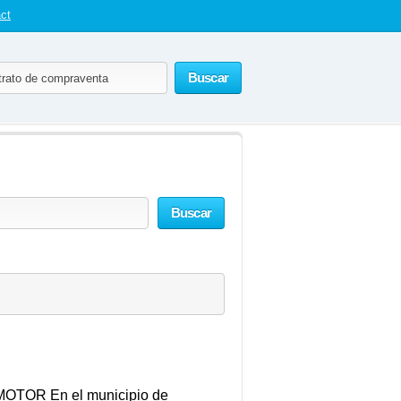
ct
Buscar
Buscar
OR En el municipio de