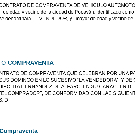
CONTRATO DE COMPRAVENTA DE VEHICULO AUTOMOTOR (Aut
 de edad y vecino de la ciudad de Popayán, identificado como a
 se denominará EL VENDEDOR, y , mayor de edad y vecino de P
TO COMPRAVENTA
NTRATO DE COMPRAVENTA QUE CELEBRAN POR UNA P
SUS DOMINGO EN LO SUCESIVO “LA VENDEDORA”; Y DE 
HIPOLITA HERNANDEZ DE ALFARO, EN SU CARÁCTER D
"EL COMPRADOR", DE CONFORMIDAD CON LAS SIGUIEN
: D
 Compraventa