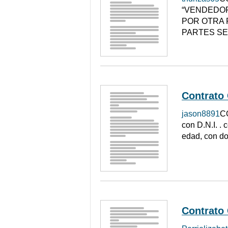
“VENDEDOR
POR OTRA 
PARTES SE
Contrato
jason8891
C
con D.N.I. 
edad, con do
Contrato