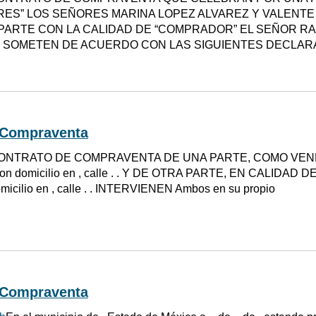
ES” LOS SEÑORES MARINA LOPEZ ALVAREZ Y VALENTE
PARTE CON LA CALIDAD DE “COMPRADOR” EL SEÑOR RA
 SOMETEN DE ACUERDO CON LAS SIGUIENTES DECLAR
 Compraventa
ONTRATO DE COMPRAVENTA DE UNA PARTE, COMO VENDEDO
. con domicilio en , calle . . Y DE OTRA PARTE, EN CALIDA
micilio en , calle . . INTERVIENEN Ambos en su propio
 Compraventa