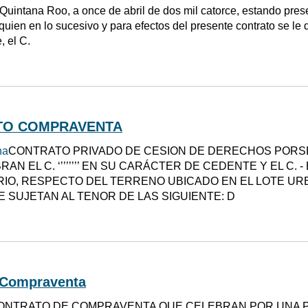
 Quintana Roo, a once de abril de dos mil catorce, estando p
ien en lo sucesivo y para efectos del presente contrato se 
, el C.
TO COMPRAVENTA
na
CONTRATO PRIVADO DE CESION DE DERECHOS PORSE
AN EL C. ‘’’’’’’’ EN SU CARÁCTER DE CEDENTE Y EL C.
RIO, RESPECTO DEL TERRENO UBICADO EN EL LOTE URBA
E SUJETAN AL TENOR DE LAS SIGUIENTE: D
 Compraventa
ONTRATO DE COMPRAVENTA QUE CELEBRAN POR UNA P