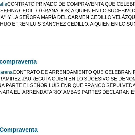
alle
CONTRATO PRIVADO DE COMPRAVENTA QUE CELEBR
SEFINA CEDILLO GRANADOS, A QUIEN EN LO SUCESIVO 
”, Y LA SEÑORA MARÍA DEL CARMEN CEDILLO VELÁZQ
HIJO EFREN LUIS SÁNCHEZ CEDILLO, A QUIEN EN LO S
 compraventa
marena
CONTRATO DE ARRENDAMIENTO QUE CELEBRAN P
 RAMIREZ JAUREGUI A QUIEN EN LO SUCESIVO SE DENO
RA PARTE EL SEÑOR LUIS ENRIQUE FRANCO SEPULVEDA 
NARA EL “ARRENDATARIO” AMBAS PARTES DECLARAN 
 Compraventa