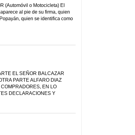
omóvil o Motocicleta) El
parece al pie de su firma, quien
opayán, quien se identifica como
ARTE EL SEÑOR BALCAZAR
OTRA PARTE ALFARO DIAZ
E COMPRADORES, EN LO
TES DECLARACIONES Y