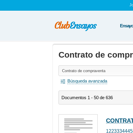
J
Ensayos
Contrato de comp
Búsqueda avanzada
Documentos 1 - 50 de 636
CONTRA
1223334445