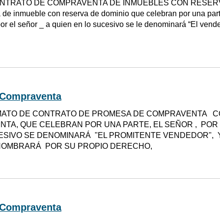
NTRATO DE COMPRAVENTA DE INMUEBLES CON RESERVA 
de inmueble con reserva de dominio que celebran por una part
r el señor _ a quien en lo sucesivo se le denominará “El vendedo
 Compraventa
ATO DE CONTRATO DE PROMESA DE COMPRAVENTA C
TA, QUE CELEBRAN POR UNA PARTE, EL SEÑOR , POR 
ESIVO SE DENOMINARÁ "EL PROMITENTE VENDEDOR", Y 
NOMBRARÁ POR SU PROPIO DERECHO,
 Compraventa