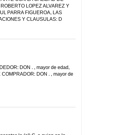
 ROBERTO LOPEZ ALVAREZ Y
UL PARRA FIGUEROA, LAS
ACIONES Y CLAUSULAS: D
R: DON . , mayor de edad,
D DE COMPRADOR: DON . , mayor de