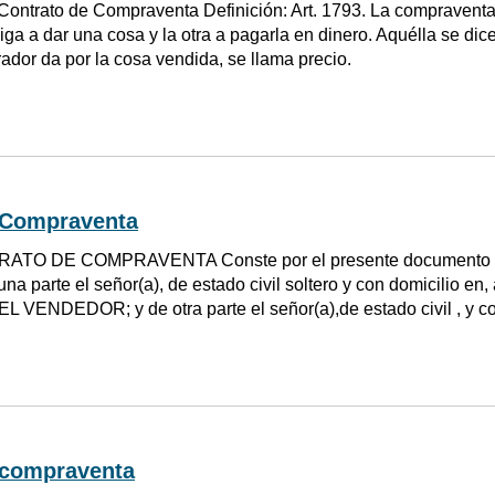
Contrato de Compraventa Definición: Art. 1793. La compraventa
iga a dar una cosa y la otra a pagarla en dinero. Aquélla se dic
ador da por la cosa vendida, se llama precio.
 Compraventa
ATO DE COMPRAVENTA Conste por el presente documento el 
na parte el señor(a), de estado civil soltero y con domicilio en,
L VENDEDOR; y de otra parte el señor(a),de estado civil , y co
 compraventa