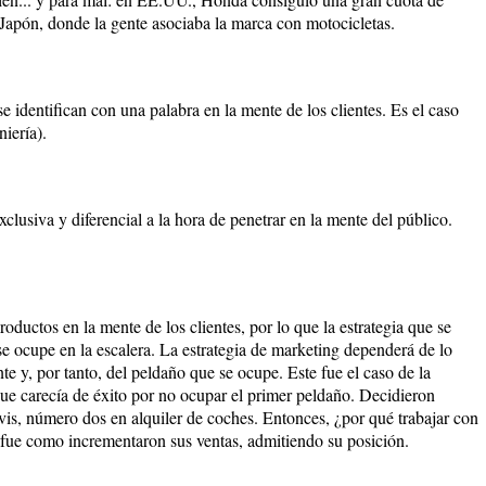
Japón, donde la gente asociaba la marca con motocicletas.
e identifican con una palabra en la mente de los clientes. Es el caso
iería).
clusiva y diferencial a la hora de penetrar en la mente del público.
oductos en la mente de los clientes, por lo que la estrategia que se
se ocupe en la escalera. La estrategia de marketing dependerá de lo
e y, por tanto, del peldaño que se ocupe. Este fue el caso de la
ue carecía de éxito por no ocupar el primer peldaño. Decidieron
is, número dos en alquiler de coches. Entonces, ¿por qué trabajar con
fue como incrementaron sus ventas, admitiendo su posición.