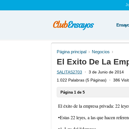
J
Ensayos
Página principal
Negocios
El Exito De La Em
SALITAS2703
3 de Junio de 2014
1.022 Palabras
(5 Páginas)
386 Visi
Página 1 de 5
El éxito de la empresa privada: 22 leye
•Estas 22 leyes, a las que hacen referen
•1. Ley del liderazgo