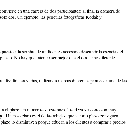
nvierte en una carrera de dos participantes: al final la escalera de
 sólo dos. Un ejemplo, las películas fotográficas Kodak y
puesto a la sombra de un líder, es necesario descubrir la esencia del
puesto. No hay que intentar ser mejor que el otro, sino diferente.
a dividirla en varias, utilizando marcas diferentes para cada una de las
gún el plazo: en numerosas ocasiones, los efectos a corto son muy
go. Un caso claro es el de las rebajas, que a corto plazo consiguen
o plazo lo disminuyen porque educan a los clientes a comprar a precios