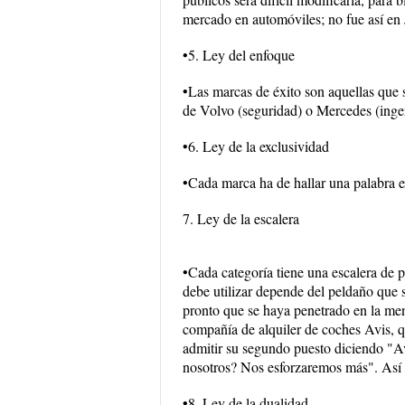
mercado en automóviles; no fue así en 
•5. Ley del enfoque
•Las marcas de éxito son aquellas que s
de Volvo (seguridad) o Mercedes (ingen
•6. Ley de la exclusividad
•Cada marca ha de hallar una palabra ex
7. Ley de la escalera
•Cada categoría tiene una escalera de pr
debe utilizar depende del peldaño que 
pronto que se haya penetrado en la ment
compañía de alquiler de coches Avis, q
admitir su segundo puesto diciendo "Av
nosotros? Nos esforzaremos más". Así 
•8. Ley de la dualidad