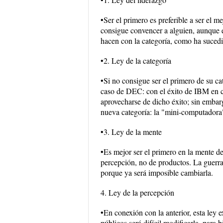
•Ser el primero es preferible a ser el m
consigue convencer a alguien, aunque 
hacen con la categoría, como ha sucedi
•2. Ley de la categoría
•Si no consigue ser el primero de su ca
caso de DEC: con el éxito de IBM en c
aprovecharse de dicho éxito; sin embar
nueva categoría: la "mini-computadora
•3. Ley de la mente
•Es mejor ser el primero en la mente de
percepción, no de productos. La guerra
porque ya será imposible cambiarla.
4. Ley de la percepción
•En conexión con la anterior, esta ley
públicos será difícil modificarla, para