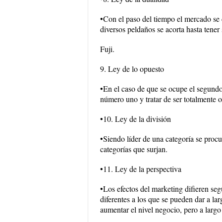
•Con el paso del tiempo el mercado se co
diversos peldaños se acorta hasta tener
Fuji.
9. Ley de lo opuesto
•En el caso de que se ocupe el segundo 
número uno y tratar de ser totalmente o
•10. Ley de la división
•Siendo líder de una categoría se procur
categorías que surjan.
•11. Ley de la perspectiva
•Los efectos del marketing difieren se
diferentes a los que se pueden dar a lar
aumentar el nivel negocio, pero a larg