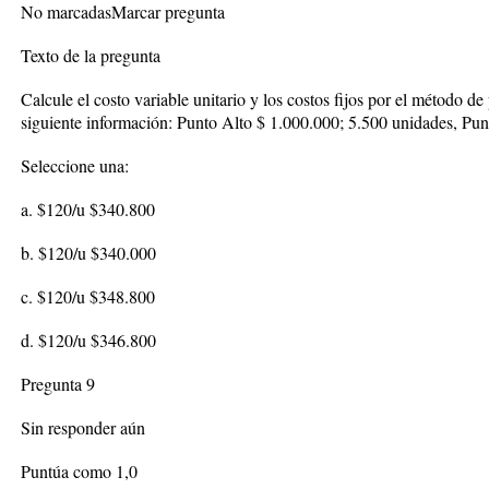
No marcadasMarcar pregunta
Texto de la pregunta
Calcule el costo variable unitario y los costos fijos por el método de 
siguiente información: Punto Alto $ 1.000.000; 5.500 unidades, Pu
Seleccione una:
a. $120/u $340.800
b. $120/u $340.000
c. $120/u $348.800
d. $120/u $346.800
Pregunta 9
Sin responder aún
Puntúa como 1,0