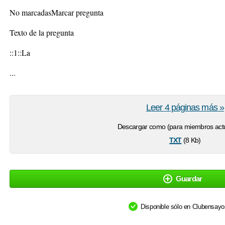
No marcadasMarcar pregunta
Texto de la pregunta
::1::La
...
Leer 4 páginas más »
Descargar como (para miembros actu
txt
(8 Kb)
Guardar
Disponible sólo en Clubensay