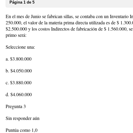
Página 1 de 5
En el mes de Junio se fabrican sillas, se contaba con un Inventario I
250.000, el valor de la materia prima directa utilizada es de $ 1.300
$2.500.000 y los costos Indirectos de fabricación de $ 1.560.000, se
primo será:
Seleccione una:
a. $3.800.000
b. $4.050.000
c. $3.880.000
d. $4.060.000
Pregunta 3
Sin responder aún
Puntúa como 1,0