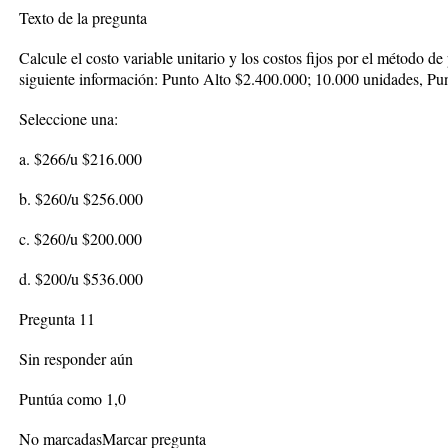
Texto de la pregunta
Calcule el costo variable unitario y los costos fijos por el método de 
siguiente información: Punto Alto $2.400.000; 10.000 unidades, Pu
Seleccione una:
a. $266/u $216.000
b. $260/u $256.000
c. $260/u $200.000
d. $200/u $536.000
Pregunta 11
Sin responder aún
Puntúa como 1,0
No marcadasMarcar pregunta