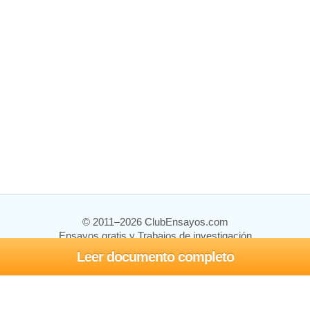
© 2011–2026 ClubEnsayos.com
Ensayos gratis y Trabajos de investigación
Leer documento completo
Ensayos y trabajos
Registrarse