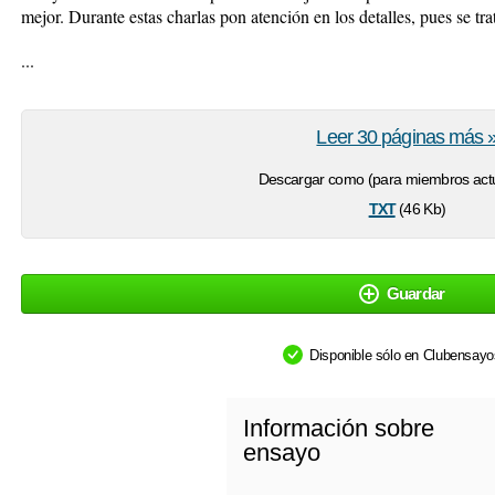
mejor. Durante estas charlas pon atención en los detalles, pues se tr
...
Leer 30 páginas más 
Descargar como (para miembros actu
txt
(46 Kb)
Guardar
Disponible sólo en Clubensay
Información sobre
ensayo