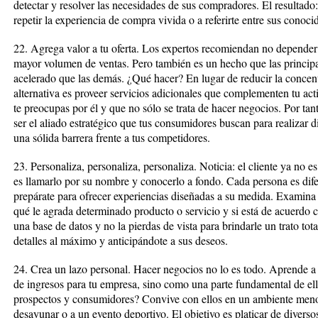
detectar y resolver las necesidades de sus compradores. El resultado
repetir la experiencia de compra vivida o a referirte entre sus conoci
22. Agrega valor a tu oferta. Los expertos recomiendan no depender s
mayor volumen de ventas. Pero también es un hecho que las principa
acelerado que las demás. ¿Qué hacer? En lugar de reducir la concen
alternativa es proveer servicios adicionales que complementen tu ac
te preocupas por él y que no sólo se trata de hacer negocios. Por tanto
ser el aliado estratégico que tus consumidores buscan para realizar d
una sólida barrera frente a tus competidores.
23. Personaliza, personaliza, personaliza. Noticia: el cliente ya no 
es llamarlo por su nombre y conocerlo a fondo. Cada persona es difer
prepárate para ofrecer experiencias diseñadas a su medida. Examina
qué le agrada determinado producto o servicio y si está de acuerdo c
una base de datos y no la pierdas de vista para brindarle un trato to
detalles al máximo y anticipándote a sus deseos.
24. Crea un lazo personal. Hacer negocios no lo es todo. Aprende a 
de ingresos para tu empresa, sino como una parte fundamental de el
prospectos y consumidores? Convive con ellos en un ambiente menos
desayunar o a un evento deportivo. El objetivo es platicar de divers