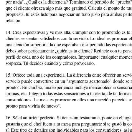
por nada". ¿Cuál es la diferencia? Terminado el periodo de "prueba"
que el cliente ofrezca algo más que gratitud. Calcula el monto de tus 
propuesta, tú estés listo para negociar un trato justo para ambas part
relación.
14. Crea expectativas y ve más allá. Cumplir con lo prometido es lo
clientes se sientan satisfechos con tu servicio. Lo ideal es provocar 
una atención superior a la que esperaban o superando las experiencia
debes saber perfectamente ¿quién es tu cliente? Reúnete con tu pers
perfil de cada uno de los compradores. Importante: cualquier momen
sorpresa. Tú decides cuándo y cómo provocarlo.
15. Ofrece toda una experiencia. La diferencia entre ofrecer un servi
servicio puede convertirse en un "argumento acartonado" donde se 
pronto". En cambio, una experiencia incluye mercadotecnia sensorial.
aromas, etc. Integra todas estas sensaciones a tu oferta, de tal forma
consumidores. La meta es provocar en ellos una reacción parecida a:
pronto para vivirla de nuevo".
16. Sé el anfitrión perfecto. Si tienes un restaurante, ponte en el lugar
gustaría que el chef fuera a tu mesa para preguntarte si te gustó la
sí. Este tipo de detalles son inolvidables para los consumidores, así 