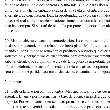
feliz se lo dirá a una o dos personas, y uno infeliz se lo hará saber 
enfrentes a un cliente enojado a causa de una falla en el artículo que
alternativa de conciliación. Dale la oportunidad de expresar su mal
a pasar el mal rato y ofrécele soluciones inmediatas como la reposi
próxima compra. Si se trató de una falla por parte del personal, eval
no se repita.
20. Mantén abierto el canal de comunicación. La comunicación y el 
básicas para garantizar una relación de largo plazo. Muchos piensan 
cuando el consumidor se retira con el producto o servicio que quería
satisfacción y perspectivas es fundamental para ofrecerle exactament
saber al cliente que su opinión acerca de tu negocio es importante p
número telefónico de atención directa y envía encuestas de opinión -
será el punto de partida para tomar decisiones encaminadas a mejorar
No lo dejes ir
21. Cultiva la relación con tus clientes. Más que buscar nuevas cuen
actuales. El ansia por incrementar la base de clientes impedirá que 
negocio. Por eso, mantente en contacto permanente con ellos para es
dudas. Así, te convertirás no sólo en un proveedor de productos y se