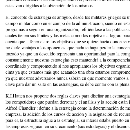
estas van dirigidas a la obtención de los mismos.
El concepto de estrategia es antiguo, desde los militares griegos se ut
campo militar como en el campo de la administración, siendo en esta 
programas a seguir en una organización; refiriéndose a las políticas 
cuales tienen sus límites y las metas como los objetivos a lograr. par
cuenta que : Tener claro los objetivos que se quiere hacia donde se v
no darle ventajas a los oponentes, que nada te haga perder la concen
trazado ya que un descuido representa una oportunidad para la compe
constantemente nuestras estrategias esto mantendrá a la competencia 
coordinado y comprometido si nos apropiamos los objetivos organizac
cima ya que estamos más que acatando una obra estamos comprometi
ya que nuestros adversarios nunca sabrán en que momento vamos a da
clave para dar un salto en las estrategias, se debe contar con la plen
K.I.Hatten nos propone dos reglas claves para diseñar una estrategia
los competidores que puedan derrotar y el análisis y la acción están i
Alfred Chandler : define a la estrategia como la determinación de met
empresa, la adición de los cursos de acción y la asignación de recur
para él, la estructura sigue a la estrategia, su interés estaba puesto e
las empresas seguían en su crecimiento (sus estrategias) y el diseño 