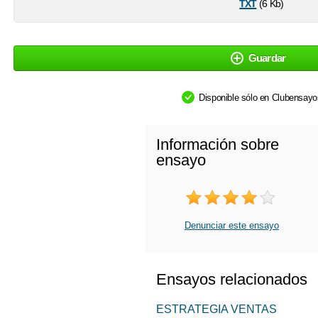
txt
(6 Kb)
Guardar
Disponible sólo en Clubensay
Información sobre
ensayo
Denunciar este ensayo
Ensayos relacionados
ESTRATEGIA VENTAS