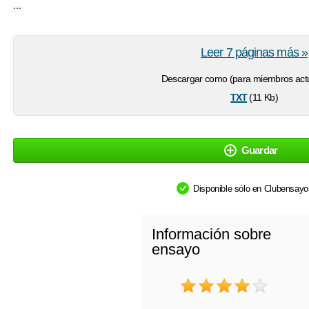
...
Leer 7 páginas más »
Descargar como (para miembros actu
txt
(11 Kb)
Guardar
Disponible sólo en Clubensay
Información sobre
ensayo