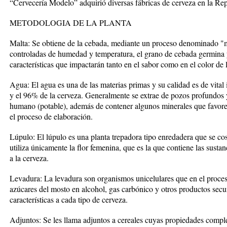
“Cervecería Modelo” adquirió diversas fábricas de cerveza en la Re
METODOLOGIA DE LA PLANTA
Malta: Se obtiene de la cebada, mediante un proceso denominado "
controladas de humedad y temperatura, el grano de cebada germina y 
características que impactarán tanto en el sabor como en el color de 
Agua: El agua es una de las materias primas y su calidad es de vital 
y el 96% de la cerveza. Generalmente se extrae de pozos profundos
humano (potable), además de contener algunos minerales que favorec
el proceso de elaboración.
Lúpulo: El lúpulo es una planta trepadora tipo enredadera que se cos
utiliza únicamente la flor femenina, que es la que contiene las susta
a la cerveza.
Levadura: La levadura son organismos unicelulares que en el proces
azúcares del mosto en alcohol, gas carbónico y otros productos secu
características a cada tipo de cerveza.
Adjuntos: Se les llama adjuntos a cereales cuyas propiedades comple