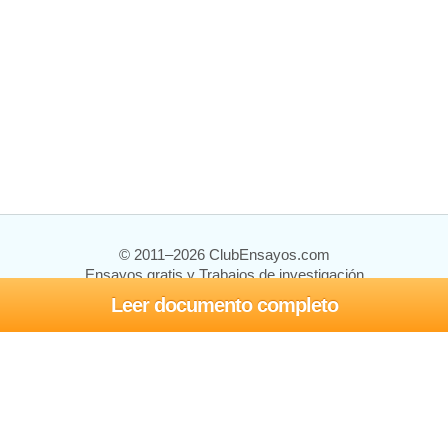
© 2011–2026 ClubEnsayos.com
Ensayos gratis y Trabajos de investigación
Leer documento completo
Ensayos y trabajos
Registrarse
Iniciar sesión
Ayuda