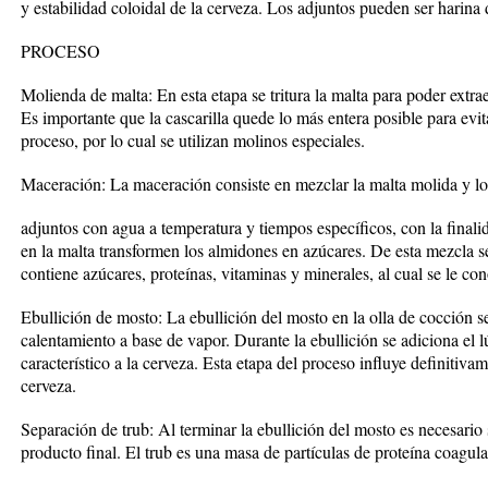
y estabilidad coloidal de la cerveza. Los adjuntos pueden ser harina 
PROCESO
Molienda de malta: En esta etapa se tritura la malta para poder extra
Es importante que la cascarilla quede lo más entera posible para evita
proceso, por lo cual se utilizan molinos especiales.
Maceración: La maceración consiste en mezclar la malta molida y lo
adjuntos con agua a temperatura y tiempos específicos, con la finali
en la malta transformen los almidones en azúcares. De esta mezcla s
contiene azúcares, proteínas, vitaminas y minerales, al cual se le c
Ebullición de mosto: La ebullición del mosto en la olla de cocción s
calentamiento a base de vapor. Durante la ebullición se adiciona el 
característico a la cerveza. Esta etapa del proceso influye definitivam
cerveza.
Separación de trub: Al terminar la ebullición del mosto es necesario s
producto final. El trub es una masa de partículas de proteína coagul